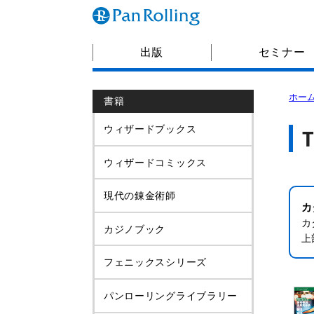
出版
セミナー
ホー
書籍
ウィザードブックス
ウィザードコミックス
現代の錬金術師
カ
カ
カジノブック
上
フェニックスシリーズ
パンローリングライブラリー