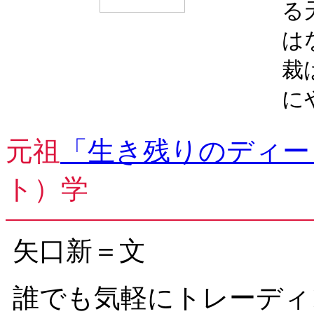
る
は
裁
に
元祖
「生き残りのディー
ト）学
矢口新＝文
誰でも気軽にトレーディ