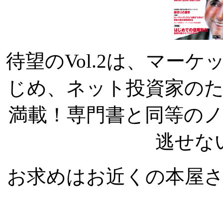
待望のVol.2は、マー
じめ、ネット投資家の
満載！専門書と同等の
逃せな
お求めはお近くの本屋