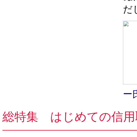
だ
ー
総特集 はじめての信用