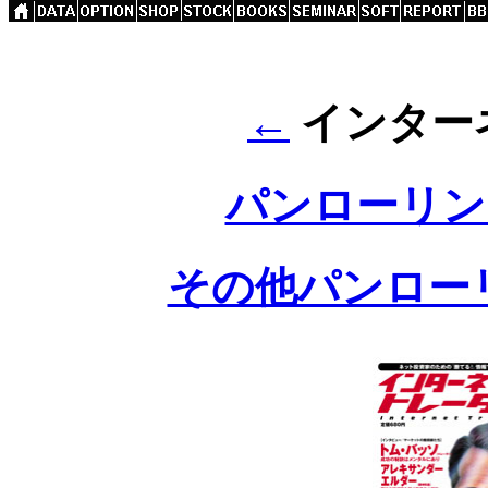
←
インター
パンローリング
その他パンロー