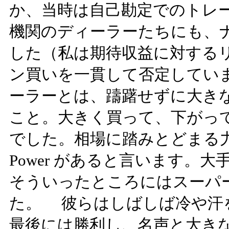
か、当時は自己勘定でのトレ
機関のディーラーたちにも、
した（私は期待収益に対する
ン買いを一貫して否定してい
ーラーとは、躊躇せずに大き
こと。大きく買って、下がっ
でした。相場に踏みとどまる力が
Power があると言います。
そういったところにはスーパ
た。 彼らはしばしば冷や汗
最後には勝利し、名声と大き