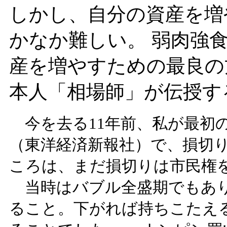
しかし、自分の資産を増
かなか難しい。 弱肉強
産を増やすための最良の
本人「相場師」が伝授す
今を去る11年前、私が最初
（東洋経済新報社）で、損切
ころは、まだ損切りは市民権
当時はバブル全盛期でもあり
ること。下がれば持ちこたえ