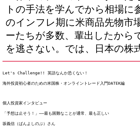
トの手法を学んでから相場に参
のインフレ期に米商品先物市
ーたちが多数、輩出したから
を逃さない。では、日本の株
Let's Challenge!! 英語なんか恐くない！

海外投資初心者のための米国株・オンライントレード入門DATEK編

個人投資家インタビュー

「予想は止そう！」――最も困難なことが通常、最も正しい

坂義信（ばんよしのぶ）さん
