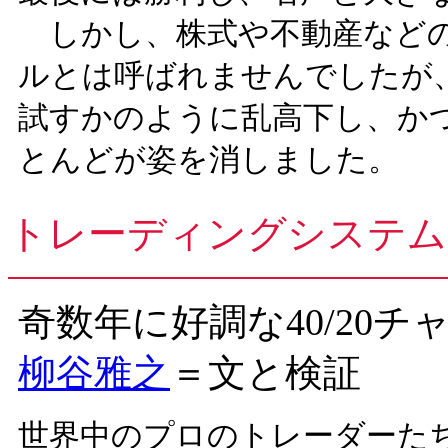
しかし、株式や不動産などの
ルとは呼ばれませんでしたが、債券や
試すかのように乱高下し、か
とんどが姿を消しました。
トレーディングシステム
奇数年に好調な40/20
柳谷雅之
＝文と検証
世界中のプロのトレーダーた