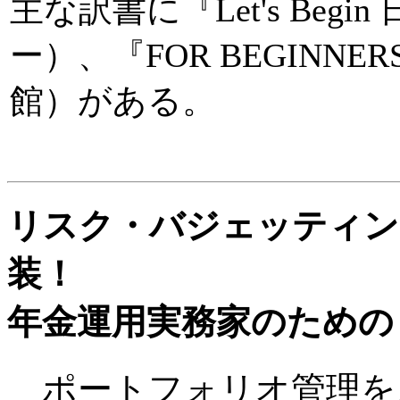
主な訳書に『Let's Be
ー）、『FOR BEGINN
館）がある。
リスク・バジェッティン
装！
年金運用実務家のための
ポートフォリオ管理を