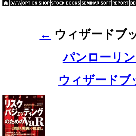
←
ウィザードブック
パンローリング
ウィザードブ