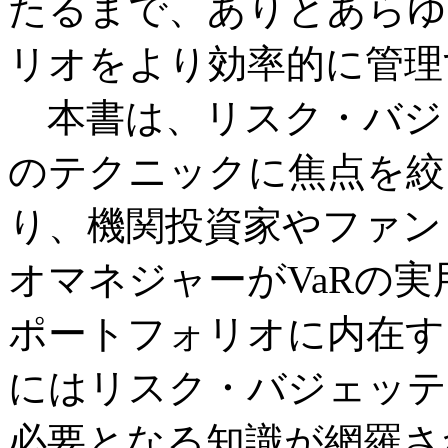
たるまで、ありとあらゆ
リオをより効率的に管理
本書は、リスク・バジ
のテクニックに焦点を絞
り、機関投資家やファン
オマネジャーがVaRの
ポートフォリオに内在す
にはリスク・バジェッテ
必要となる知識が網羅さ