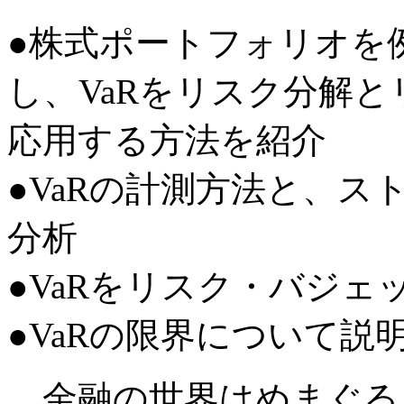
●株式ポートフォリオを
し、VaRをリスク分解
応用する方法を紹介
●VaRの計測方法と、
分析
●VaRをリスク・バジェ
●VaRの限界について説
金融の世界はめまぐる