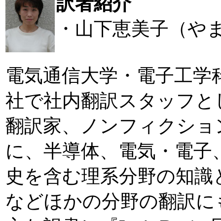
訳者紹介
・山下恵美子（や
電気通信大学・電子工学
社で社内翻訳スタッフと
翻訳家、ノンフィクショ
に、半導体、電気・電子
史を含む理系分野の知識
などほかの分野の翻訳に