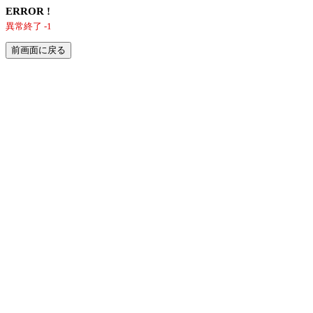
ERROR !
異常終了 -1