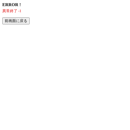
ERROR !
異常終了 -1