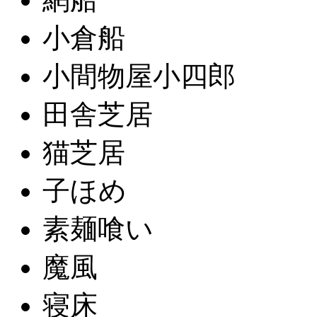
小倉船
小間物屋小四郎
田舎芝居
猫芝居
子ほめ
素麺喰い
魔風
寝床