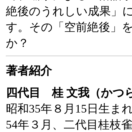
絶後のうれしい成果」
す。その「空前絶後」
か？
著者紹介
四代目 桂 文我（かつ
昭和35年８月15日生
54年３月、二代目桂枝