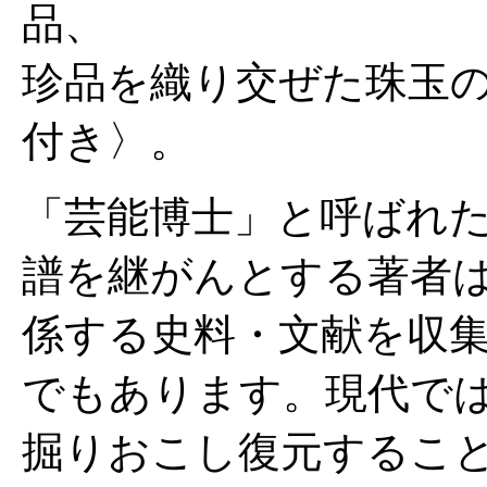
品、
珍品を織り交ぜた珠玉の
付き〉。
「芸能博士」と呼ばれ
譜を継がんとする著者
係する史料・文献を収
でもあります。現代で
掘りおこし復元するこ