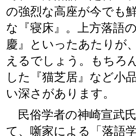
の強烈な高座が今でも
な『寝床』。上方落語
慶』といったあたりが
えるでしょう。もちろ
した『猫芝居』など小
い深さがあります。
民俗学者の神崎宣武氏
て、噺家による「落語