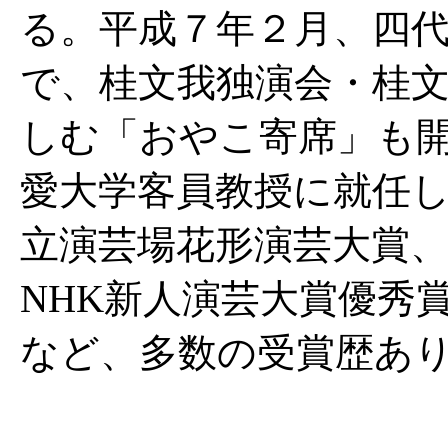
る。平成７年２月、四
で、桂文我独演会・桂
しむ「おやこ寄席」も開
愛大学客員教授に就任
立演芸場花形演芸大賞
NHK新人演芸大賞優秀
など、多数の受賞歴あ