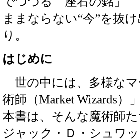
でつづる「座右の銘」
ままならない“今”を抜
り。
はじめに
世の中には、多様なマ
術師（Market Wiza
本書は、そんな魔術師た
ジャック・Ｄ・シュワッ