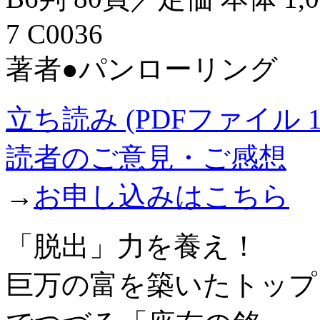
7 C0036
著者●パンローリング
立ち読み (PDFファイル 12
読者のご意見・ご感想
→
お申し込みはこちら
「脱出」力を養え！
巨万の富を築いたトップ