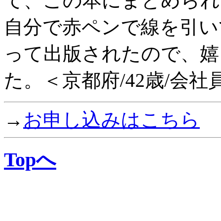
て、この本にまとめられ
自分で赤ペンで線を引い
って出版されたので、嬉
た。＜京都府/42歳/会社
→
お申し込みはこちら
Topへ