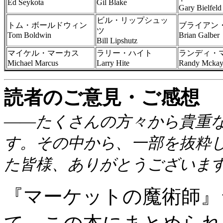
Ed Seykota
Gil Blake
Gary Bielfeld
ビル・リップシュッ
トム・ボールドウィン
ブライアン
ツ
Tom Boldwin
Brian Galber
Bill Lipshutz
マイケル・マーカス
ラリー・ハイト
ランディ・
Michael Marcus
Larry Hite
Randy Mcka
読者のご意見・ご感想
――たくさんの方々から貴重
す。その中から、一部を抜粋
た皆様、ありがとうございま
『マーケットの魔術師』