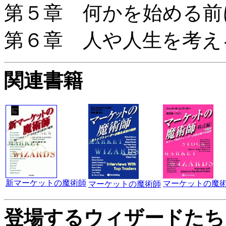
第５章 何かを始める前
第６章 人や人生を考え
関連書籍
新マーケットの魔術師
マーケットの魔術
マーケットの魔術師
登場するウィザードたち