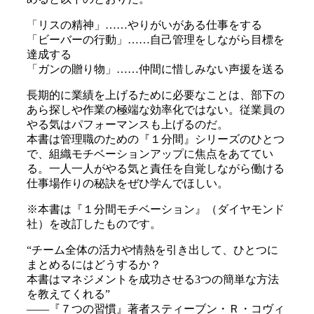
「リスの精神」……やりがいがある仕事をする
「ビーバーの行動」……自己管理をしながら目標を
達成する
「ガンの贈り物」……仲間に惜しみない声援を送る
長期的に業績を上げるために必要なことは、部下の
あら探しや作業の極端な効率化ではない。従業員の
やる気はパフォーマンスも上げるのだ。
本書は管理職のための『１分間』シリーズのひとつ
で、組織モチベーションアップに焦点をあててい
る。一人一人がやる気と責任を自覚しながら働ける
仕事場作りの秘訣をぜひ学んでほしい。
※本書は『１分間モチベーション』（ダイヤモンド
社）を改訂したものです。
“チーム全体の活力や情熱を引き出して、ひとつに
まとめるにはどうするか？
本書はマネジメントを成功させる3つの簡単な方法
を教えてくれる”
――『７つの習慣』著者スティーブン・Ｒ・コヴィ