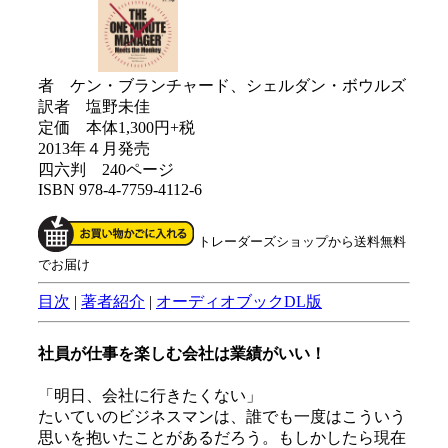
者 ケン・ブランチャード、シェルダン・ボウルズ
訳者 塩野未佳
定価 本体1,300円+税
2013年４月発売
四六判 240ページ
ISBN 978-4-7759-4112-6
トレーダーズショップから送料無料
でお届け
目次
|
著者紹介
|
オーディオブックDL版
社員が仕事を楽しむ会社は業績がいい！
「明日、会社に行きたくない」
たいていのビジネスマンは、誰でも一度はこういう
思いを抱いたことがあるだろう。もしかしたら現在