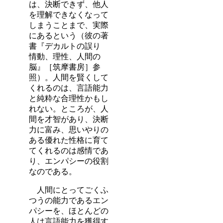
は、決断できず、他人
を理解できなくなって
しまうことまで、実際
にあるという（彼の著
書『デカルトの誤り
情動、理性、人間の
脳』［筑摩書房］参
照）。人間を賢くして
くれるのは、言語能力
と純粋な合理性かもし
れない。ところが、人
間を才智があり、決断
力に富み、思いやりの
ある優れた性格に育て
てくれるのは感情であ
り、エンパシーの役割
なのである。
人間にとってごくふ
つうの能力であるエン
パシーを、ほとんどの
人は言語能力を獲得す