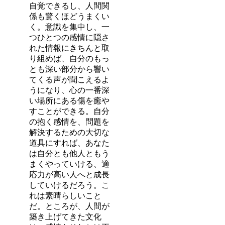
自覚できるし、人間関
係も驚くほどうまくい
く。意識を集中し、一
つひとつの感情に隠さ
れた情報にきちんと取
り組めば、自分のもっ
とも深い部分から響い
てくる声が聞こえるよ
うになり、心の一番深
い場所にある傷を癒や
すことができる。自分
の抱く感情を、問題を
解決するための大切な
道具にすれば、あなた
は自分とも他人ともう
まくやっていける、適
応力が高い人へと成長
していけるだろう。こ
れは素晴らしいこと
だ。ところが、人間が
築き上げてきた文化