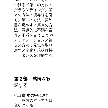
つける／第１の方法：
グラウンディング／第
２の方法：境界線を引
く／第３の方法：契約
書を燃やす／第４の方
法：意識的に不満を言
う／不満を言うこと vs
アファメーション／第
５の方法：元気を取り
戻す／変化と現状維持
――ダンスを理解する
第２部 感情を歓
迎する
第11章 水の中に進む
――感情のすべてを目
覚めさせる