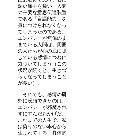
深い痛手を負い、人間
の主要な意思伝達装置
である「言語能力」を
身につけられなくなっ
てしまったのである。
エンパシーが無傷のま
までいる人間は、周囲
の人たちが心の底に隠
している感情につねに
気づいてしまう（この
状況が続くと、生きづ
らくなってしまうこと
が多い）。
それでも、感情の研
究に没頭できたのは、
エンパシーが邪魔され
ずにすんだおかげだ。
これまでの人生で、私
は偽りのない本心から
生まれてくる、具体的