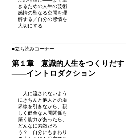
きるための人生の芸術
感情の聖なる空間を理
解する／自分の感情を
大切にする
■立ち読みコーナー
第１章 意識的人生をつくりだす
――イントロダクション
人に流されないよう
にきちんと他人との境
界線を引きながら、親
しく健全な人間関係を
築く能力があったら、
どんなに素敵だろ
う？ 自分にもまわり