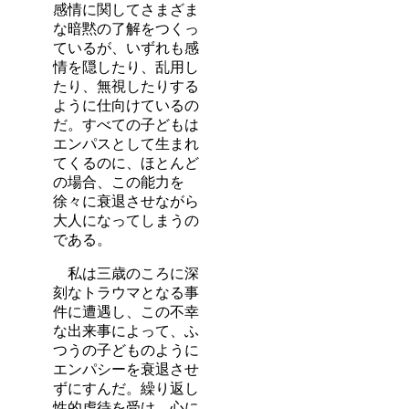
感情に関してさまざま
な暗黙の了解をつくっ
ているが、いずれも感
情を隠したり、乱用し
たり、無視したりする
ように仕向けているの
だ。すべての子どもは
エンパスとして生まれ
てくるのに、ほとんど
の場合、この能力を
徐々に衰退させながら
大人になってしまうの
である。
私は三歳のころに深
刻なトラウマとなる事
件に遭遇し、この不幸
な出来事によって、ふ
つうの子どものように
エンパシーを衰退させ
ずにすんだ。繰り返し
性的虐待を受け、心に