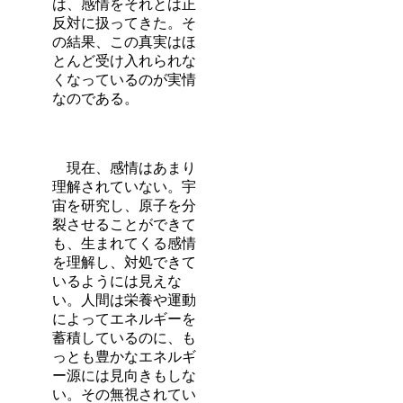
は、感情をそれとは正
反対に扱ってきた。そ
の結果、この真実はほ
とんど受け入れられな
くなっているのが実情
なのである。
現在、感情はあまり
理解されていない。宇
宙を研究し、原子を分
裂させることができて
も、生まれてくる感情
を理解し、対処できて
いるようには見えな
い。人間は栄養や運動
によってエネルギーを
蓄積しているのに、も
っとも豊かなエネルギ
ー源には見向きもしな
い。その無視されてい