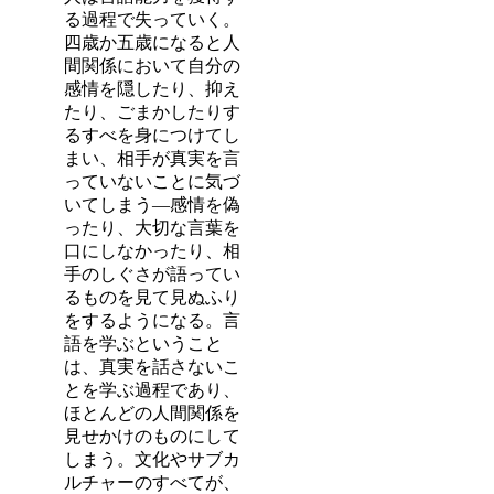
る過程で失っていく。
四歳か五歳になると人
間関係において自分の
感情を隠したり、抑え
たり、ごまかしたりす
るすべを身につけてし
まい、相手が真実を言
っていないことに気づ
いてしまう―感情を偽
ったり、大切な言葉を
口にしなかったり、相
手のしぐさが語ってい
るものを見て見ぬふり
をするようになる。言
語を学ぶということ
は、真実を話さないこ
とを学ぶ過程であり、
ほとんどの人間関係を
見せかけのものにして
しまう。文化やサブカ
ルチャーのすべてが、