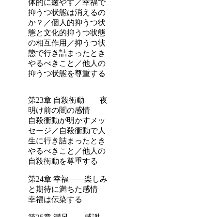
体的に癒やす／幸福で
抑うつ状態は消えるの
か？／個人的抑うつ状
態と文化的抑うつ状態
の相互作用／抑うつ状
態で行き詰まったとき
やるべきこと／他人の
抑うつ状態を尊重する
第23章 自殺衝動――夜
明け前の闇の感情
自殺衝動が明かすメッ
セージ／自殺衝動で人
生に行き詰まったとき
やるべきこと／他人の
自殺衝動を尊重する
第24章 幸福――楽しみ
と期待に満ちた感情
幸福は伝染する