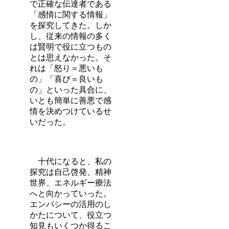
で正確な伝達者である
「感情に関する情報」
を探究してきた。しか
し、従来の情報の多く
は賢明で役に立つもの
とは思えなかった。そ
れは「怒り＝悪いも
の」「喜び＝良いも
の」といった具合に、
いとも簡単に善悪で感
情を決めつけているせ
いだった。
十代になると、私の
探究は自己啓発、精神
世界、エネルギー療法
へと向かっていった。
エンパシーの活用のし
かたについて、役立つ
知見もいくつか得るこ