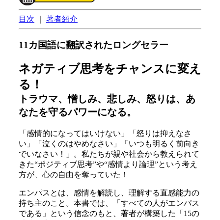
目次
｜
著者紹介
11カ国語に翻訳されたロングセラー
ネガティブ思考をチャンスに変え
る！
トラウマ、憎しみ、悲しみ、怒りは、あ
なたを守るパワーになる。
「感情的になってはいけない」「怒りは抑えなさ
い」「泣くのはやめなさい」「いつも明るく前向き
でいなさい！」。私たちが親や社会から教えられて
きた“ポジティブ思考”や“感情より論理”という考え
方が、心の自由を奪っていた！
エンパスとは、感情を解読し、理解する直感能力の
持ち主のこと。本書では、「すべての人がエンパス
である」という信念のもと、著者が構築した「15の