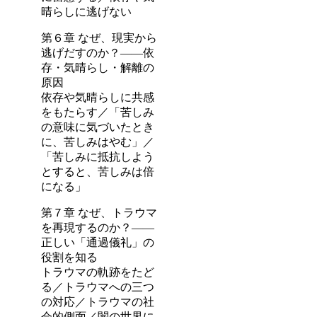
晴らしに逃げない
第６章 なぜ、現実から
逃げだすのか？――依
存・気晴らし・解離の
原因
依存や気晴らしに共感
をもたらす／「苦しみ
の意味に気づいたとき
に、苦しみはやむ」／
「苦しみに抵抗しよう
とすると、苦しみは倍
になる」
第７章 なぜ、トラウマ
を再現するのか？――
正しい「通過儀礼」の
役割を知る
トラウマの軌跡をたど
る／トラウマへの三つ
の対応／トラウマの社
会的側面／闇の世界に