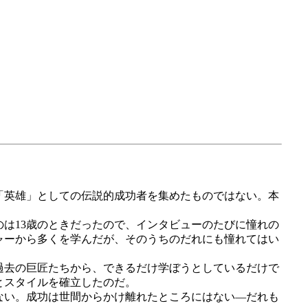
「英雄」としての伝説的成功者を集めたものではない。本
は13歳のときだったので、インタビューのたびに憧れの
ャーから多くを学んだが、そのうちのだれにも憧れてはい
過去の巨匠たちから、できるだけ学ぼうとしているだけで
とスタイルを確立したのだ。
ない。成功は世間からかけ離れたところにはない―だれも