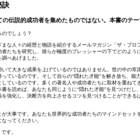
秘訣
ての伝説的成功者を集めたものではない。本書のテー
るのでしょう？
まな人々の経歴と物語を紹介するメールマガジン「ザ・プロ
功者たちを研究し、彼らが極度のプレッシャーの下でどのよう
を調べあげました。
いて大きな成果を上げているのではありません。世の中の常
っているのです。そして自らの“隠れた才能”を解き放ち、能
としているのです。多くの著名人や成功者たちに取材を重ねて
書を読めば、あなたも同じように“隠れた才能”を見つけだし
係を強化し、決断力を向上させるコツを見つけることができる
が大事です。あなたも世界的な成功者たちのマインドセット
になってください。
りです。