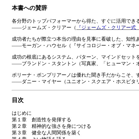
本書への賛辞
各分野のトップパフォーマーから得た、すぐに活用でき
――ジェームズ・クリアー（
『ジェームズ・クリアー式
成功者たちが際立つ本当の理由を見事に看破した、知性
――モーガン・ハウセル（『サイコロジー・オブ・マネ
成功の根底にあるシステム、パターン、マインドセット
――ブランドン・スタントン（写真家、「ヒューマン・
ポリーナ・ポンプリアーノは優れた聞き手だからこそ、
――ダニー・マイヤー（ユニオン・スクエア・ホスピタ
目次
はじめに
第１章 創造性を発揮する
第２章 精神的な強さを身につける
第３章 健全な人間関係を築く