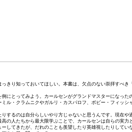
っきり知っておいてほしい。本書は、欠点のない崇拝すべき
例にとってみよう。カールセンがグランドマスターになったの
ーミル・クラムニクやガルリ・カスパロフ、ボビー・フィッシ
たりするのは自分らしいやり方じゃないと思うんです。現在や
最高の人たちから最大限学ぶことで、カールセンは自らの実力
ーしてきたが、だれのことも羨望したり英雄視したりしてい