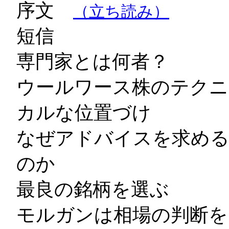
序文
（立ち読み）
短信
専門家とは何者？
ウールワース株のテクニ
カルな位置づけ
なぜアドバイスを求め
のか
最良の銘柄を選ぶ
モルガンは相場の判断を