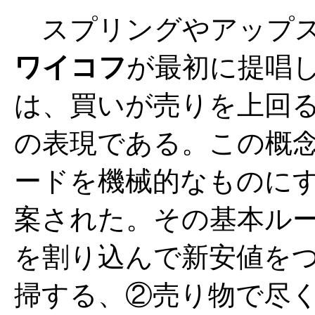
スプリングやアップス
ワイコフ
が最初に提唱
は、買いが売りを上回
の表現である。この概
ードを機械的なものに
案された。その基本ル
を割り込んで新安値を
掃する、②売り物で尽