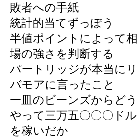
敗者への手紙
統計的当てずっぽう
半値ポイントによって相
場の強さを判断する
パートリッジが本当にリ
バモアに言ったこと
一皿のビーンズからどう
やって三万五〇〇〇ドル
を稼いだか