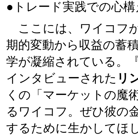
●トレード実践での心構
ここには、ワイコフが
期的変動から収益の蓄
学が凝縮されている。
インタビューされた
リ
くの「マーケットの魔
るワイコフ。ぜひ彼の
するために生かしてほ