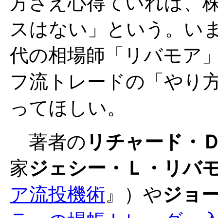
方さえ心得ていれば、
スはない」という。い
代の相場師「リバモア
フ流トレードの「やり
ってほしい。
著者の
リチャード・
家
ジェシー・Ｌ・リバ
ア流投機術
』）や
ジョ