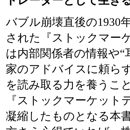
トレーダーとして生き
バブル崩壊直後の193
された『ストックマー
は内部関係者の情報や“
家のアドバイスに頼ら
を読み取る力を養うこ
『ストックマーケット
凝縮したものとなる本