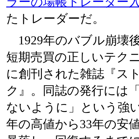
ラーの場帳トレーダー
たトレーダーだ。
1929年のバブル崩壊
短期売買の正しいテク
に創刊された雑誌『ス
ク』。同誌の発行には
ないように」という強い
年の高値から33年の安