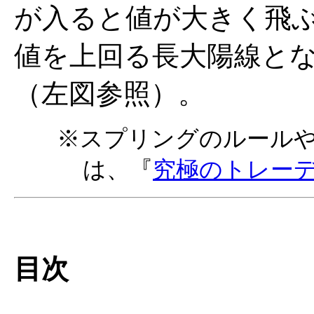
が入ると値が大きく飛
値を上回る長大陽線と
（左図参照）。
※スプリングのルール
は、『
究極のトレー
目次