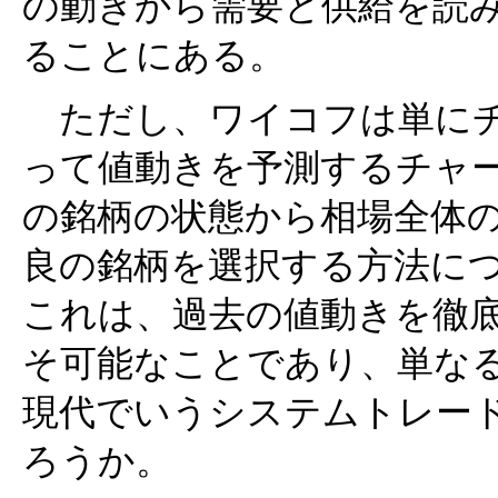
の動きから需要と供給を読
ることにある。
ただし、ワイコフは単にチ
って値動きを予測するチャ
の銘柄の状態から相場全体
良の銘柄を選択する方法に
これは、過去の値動きを徹
そ可能なことであり、単な
現代でいうシステムトレー
ろうか。