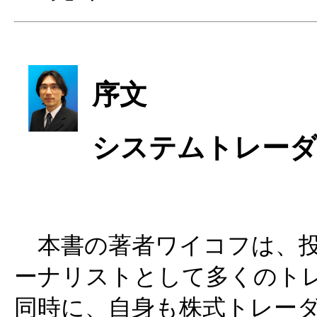
序文
システムトレー
本書の著者ワイコフは、投
ーナリストとして多くのト
同時に、自身も株式トレー