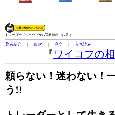
トレーダーズショップから送料無料でお届け
著者紹介
｜
目次
｜
序文
｜
立ち読み
『
ワイコフの相
頼らない！迷わない！
う!!