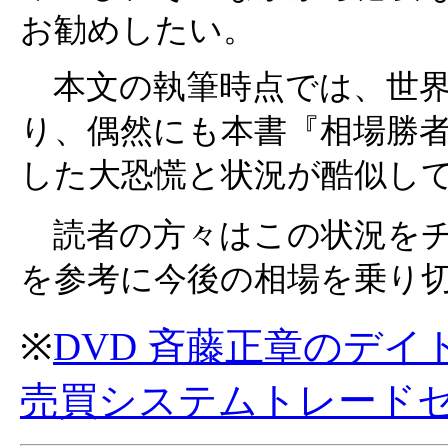
お勧めしたい。
本文の執筆時点では、世界
り、偶然にも本書『相場勝
した大恐慌と状況が酷似し
読者の方々はこの状況をチ
を参考に今後の相場を乗り
※
DVD 斉藤正章のデイト
売買システムトレード