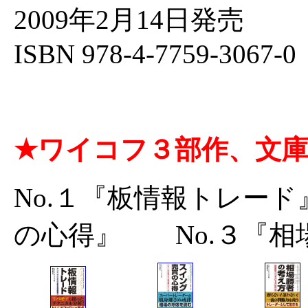
2009年2月14日発売
ISBN 978-4-7759-3067-
★ワイコフ３部作、文
No.１『板情報トレー
の心得』 No.３『相