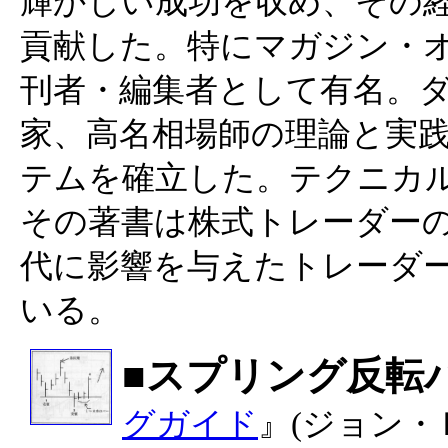
輝かしい成功を収め、その
貢献した。特にマガジン・
刊者・編集者として有名。
家、高名相場師の理論と実
テムを確立した。テクニカ
その著書は株式トレーダー
代に影響を与えたトレーダ
いる。
■スプリング反転
グガイド
』(ジョン・Ｒ