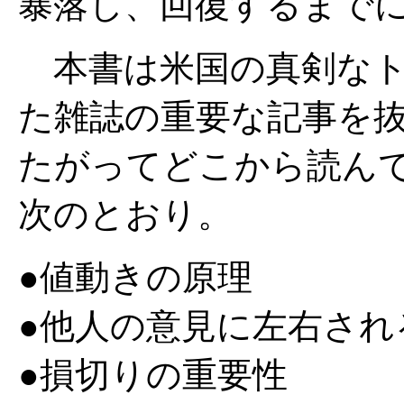
暴落し、回復するまでに
本書は米国の真剣なト
た雑誌の重要な記事を
たがってどこから読ん
次のとおり。
●値動きの原理
●他人の意見に左右され
●損切りの重要性