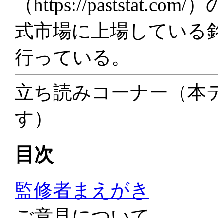
（https://paststa
式市場に上場している
行っている。
立ち読みコーナー（本
す）
目次
監修者まえがき
ご意見について