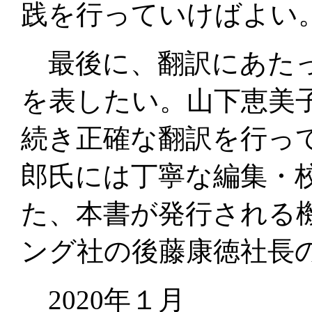
践を行っていけばよい
最後に、翻訳にあたっ
を表したい。山下恵美
続き正確な翻訳を行っ
郎氏には丁寧な編集・
た、本書が発行される
ング社の後藤康徳社長
2020年１月