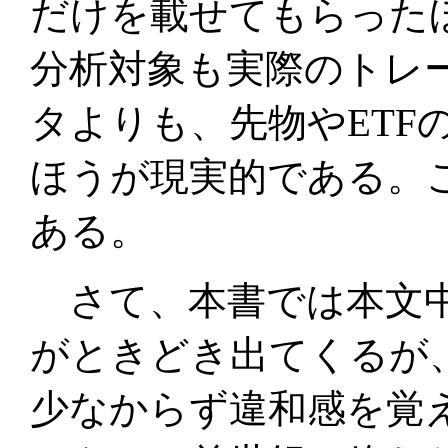
だけを載せてもらった
分析対象も実際のトレ
タよりも、先物やETF
ほうが現実的である。
ある。
さて、本書では本文中
がときどき出てくるが
少なからず違和感を覚