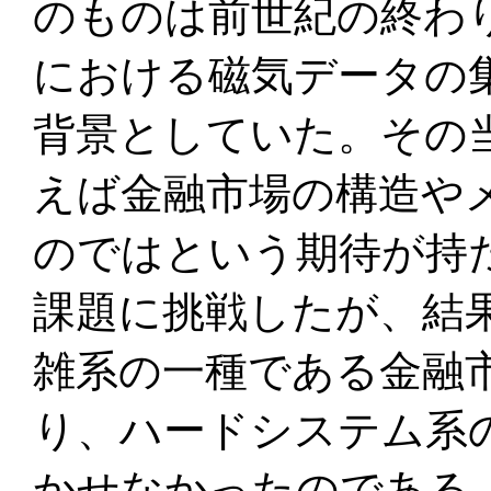
のものは前世紀の終わ
における磁気データの
背景としていた。その
えば金融市場の構造や
のではという期待が持
課題に挑戦したが、結
雑系の一種である金融
り、ハードシステム系
かせなかったのである