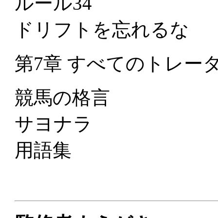
ルール34
ドリフトを忘れるな
第7章 すべてのトレー
競馬の格言
サヨナラ
用語集