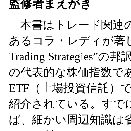
監修者まえがき
本書はトレード関連の
あるコラ・レディが著した“$SP
Trading Strateg
の代表的な株価指数であ
ETF（上場投資信託）
紹介されている。すで
ば、細かい周辺知識は