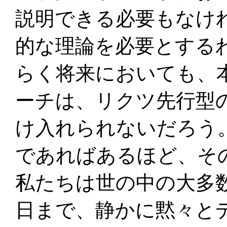
説明できる必要もなけ
的な理論を必要とする
らく将来においても、
ーチは、リクツ先行型
け入れられないだろう
であればあるほど、そ
私たちは世の中の大多
日まで、静かに黙々と