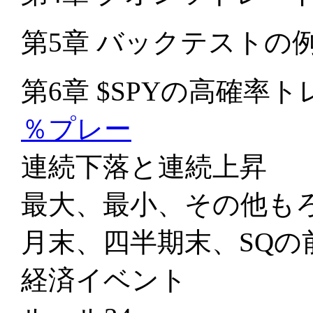
第5章 バックテストの
第6章 $SPYの高確率
％プレー
連続下落と連続上昇
最大、最小、その他も
月末、四半期末、SQの
経済イベント