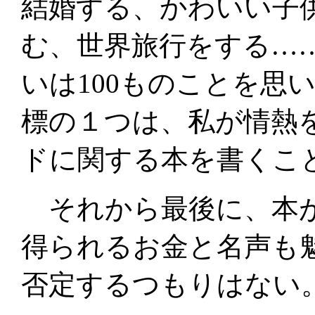
結婚する、かわいい子
む、世界旅行をする……
いは100ものことを思
標の１つは、私が情熱
ドに関する本を書くこ
それから最後に、本が
得られるお金と名声も
否定するつもりはない