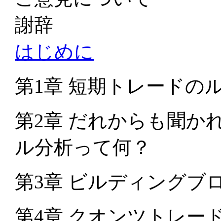
謝辞
はじめに
第1章 短期トレードの
第2章 だれからも聞か
ル分析って何？
第3章 ビルディングブ
第4章 クオンツトレー