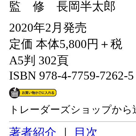
監 修 長岡半太郎
2020年2月発売
定価 本体5,800円＋税
A5判 302頁
ISBN 978-4-7759-7262-
トレーダーズショップから
著者紹介
｜
目次