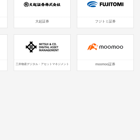
大起証券
フジトミ証券
moomoo証券
三井物産デジタル・アセットマネジメント