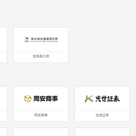
堂島取引所
岡安商事
光世証券