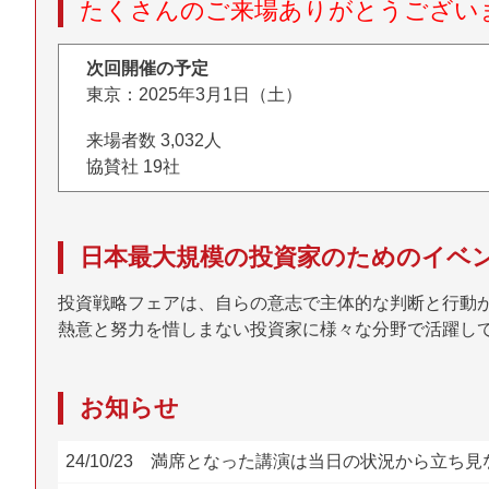
たくさんのご来場ありがとうございま
次回開催の予定
東京：2025年3月1日（土）
来場者数 3,032人
協賛社 19社
日本最大規模の投資家のためのイベ
投資戦略フェアは、自らの意志で主体的な判断と行動
熱意と努力を惜しまない投資家に様々な分野で活躍し
お知らせ
24/10/23 満席となった講演は当日の状況から立ち