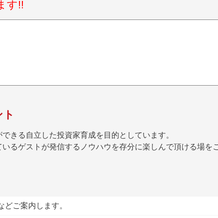
す!!
ント
ができる自立した投資家育成を目的としています。
ているゲストが発信するノウハウを存分に楽しんで頂ける場を
見などご案内します。