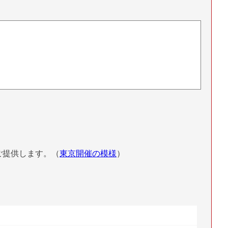
ご提供します。（
東京開催の模様
）