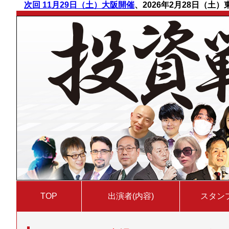
次回 11月29日（土）大阪開催
、
2026年2月28日（土
TOP
出演者(内容)
スタン