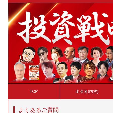
TOP
出演者(内容)
よくあるご質問