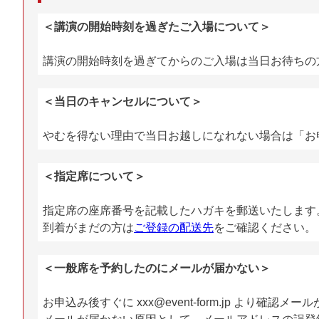
＜講演の開始時刻を過ぎたご入場について＞
講演の開始時刻を過ぎてからのご入場は当日お待ちの
＜当日のキャンセルについて＞
やむを得ない理由で当日お越しになれない場合は「お
＜指定席について＞
指定席の座席番号を記載したハガキを郵送いたします
到着がまだの方は
ご登録の配送先
をご確認ください。
＜一般席を予約したのにメールが届かない＞
お申込み後すぐに xxx@event-form.jp より確認メ