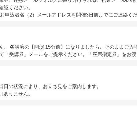
録や、迷惑メールフォルダに振り分けられる、携帯メールの場合
確認ください。
）お申込者名（2）メールアドレスを開催3日前までにご連絡く
。 各講演の【開演 15分前】になりましたら、そのままご入
にて「受講券」メールをご提示ください。「座席指定券」をお渡
当日の状況により、お立ち見をご案内します。
はありません。