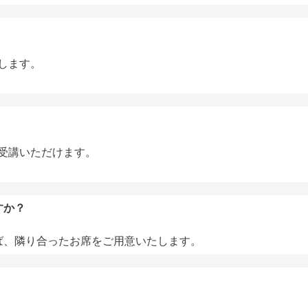
します。
受講いただけます。
すか？
ば、隣り合ったお席をご用意いたします。