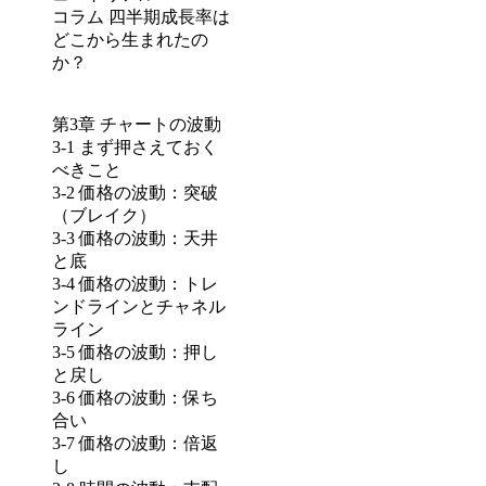
コラム 四半期成長率は
どこから生まれたの
か？
第3章 チャートの波動
3-1 まず押さえておく
べきこと
3-2 価格の波動：突破
（ブレイク）
3-3 価格の波動：天井
と底
3-4 価格の波動：トレ
ンドラインとチャネル
ライン
3-5 価格の波動：押し
と戻し
3-6 価格の波動：保ち
合い
3-7 価格の波動：倍返
し