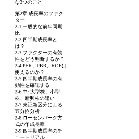
な3つのこと
第2章 成長率のファク
ター
2-1 一般的な前年同期
比
2-2 四半期成長率と
は？
2-3 ファクターの有効
性をどう判断するか？
2-4 PER、PBR、ROEは
使えるのか？
2-5 四半期成長率の有
効性を確認する
2-6 中･大型株、小型
株、新興株の違い
2-7 東証新区分による
五分位分析
2-8 ローゼンバーグ方
式の年成長率
2-9 四半期成長率のチ
ュートリアル