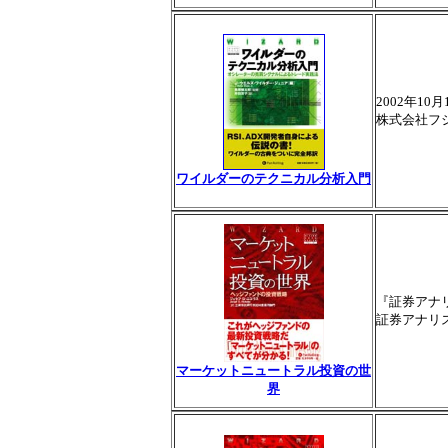
2002年1
株式会社フ
ワイルダーのテクニカル分析入門
『証券アナ
証券アナリ
マーケットニュートラル投資の世
界