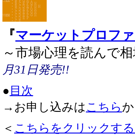
『
マーケットプロファ
～市場心理を読んで相
月31日発売!!
●
目次
→お申し込みは
こちら
か
＜
こちらをクリックする