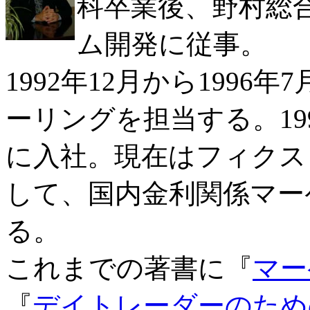
科卒業後、野村総
ム開発に従事。
1992年12月から199
ーリングを担当する。19
に入社。現在はフィクス
して、国内金利関係マー
る。
これまでの著書に『
マー
『
デイトレーダーのため