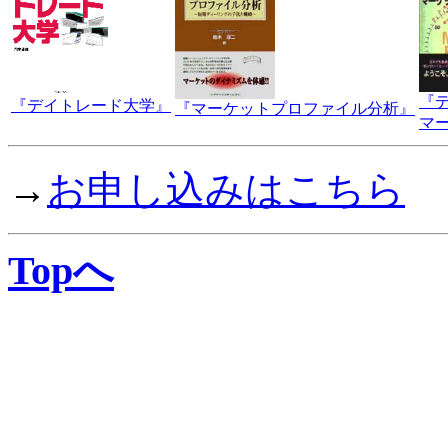
『
『デイトレード大学』
『マーケットプロファイル分析』
マ
→
お申し込みはこちら
Topへ