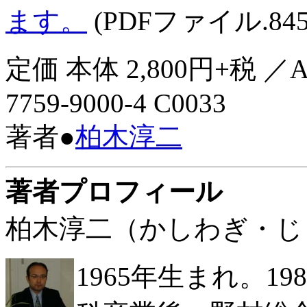
ます。
(PDFファイル.84
定価 本体 2,800円+税 ／
7759-9000-4 C0033
著者●
柏木淳二
著者プロフィール
柏木淳二（かしわぎ・じ
1965年生まれ。1