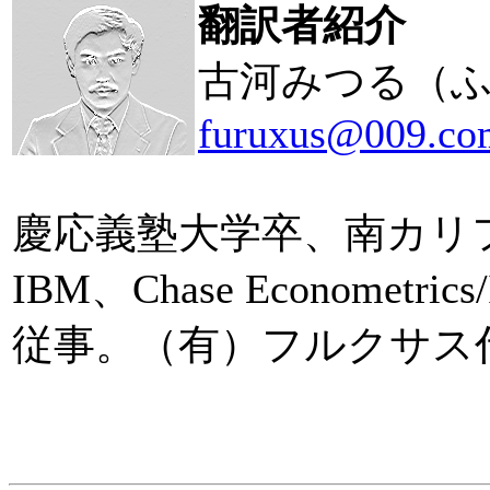
翻訳者紹介
古河みつる（ふる
furuxus@009.co
慶応義塾大学卒、南カリ
IBM、Chase Econome
従事。（有）フルクサス