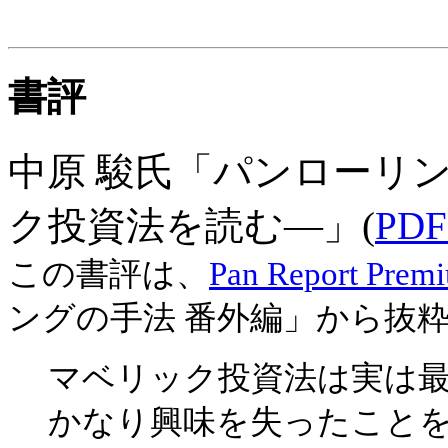
書評
中原 駿氏「パンローリン
ク投資法を読む―」(
PD
この書評は、
Pan Report Prem
ングの手法 番外編」から抜
マベリック投資法は実は
かなり興味を失ったこと