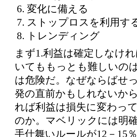
変化に備える
ストップロスを利用す
トレンディング
まず1.利益は確定しなけ
いてももっとも難しいの
は危険だ。なぜならばせ
発の直前かもしれないか
れば利益は損失に変わっ
のか。マベリックには明
手仕舞いルールが12－15