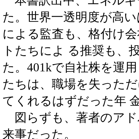
本書訳出中、エネルギ
た。世界一透明度が高い
による監査も、格付け会
トたちによ る推奨も、
た。401kで自社株を運
たちは、職場を失っただ
てくれるはずだった年 
図らずも、著者のアド
来事だった。