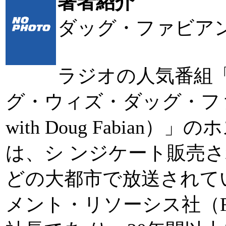
著者紹介
ダッグ・ファビアン（D
ラジオの人気番組
グ・ウィズ・ダッグ・ファビアン（
with Doug Fabia
は、シ ンジケート販売
どの大都市で放送されて
メント・リソーシス社（Fabian 