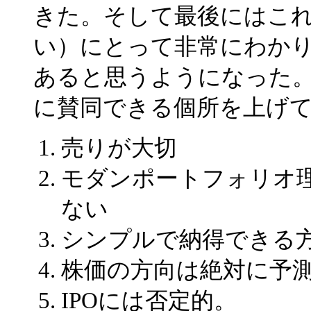
きた。そして最後にはこ
い）にとって非常にわか
あると思うようになった
に賛同できる個所を上げ
売りが大切
モダンポートフォリオ
ない
シンプルで納得できる
株価の方向は絶対に予
IPOには否定的。