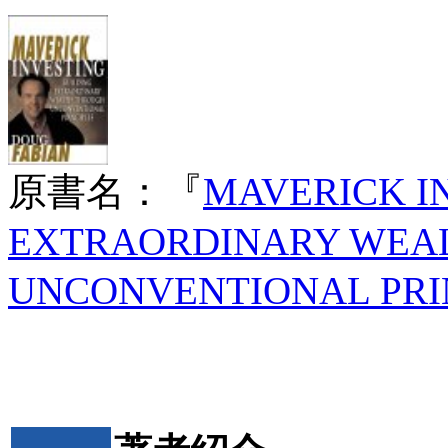
原書名：『
MAVERICK IN
EXTRAORDINARY WEA
UNCONVENTIONAL PRI