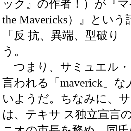
ック』の作者！）が『マベリッ
the Mavericks）
「反 抗、異端、型破り
う。
つまり、サミュエル・
言われる「maverick
いようだ。ちなみに、サ
は、テキサ ス独立宣言
ニオの市長を務め、同氏に