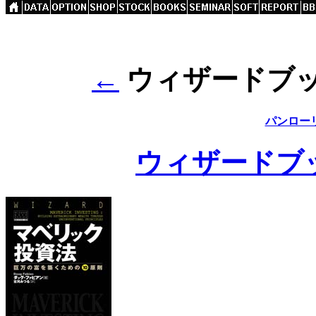
←
ウィザードブック
パンローリ
ウィザードブ