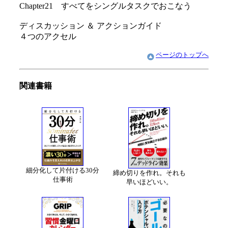
Chapter21 すべてをシングルタスクでおこなう
ディスカッション ＆ アクションガイド
４つのアクセル
ページのトップへ
関連書籍
細分化して片付ける30分
締め切りを作れ。それも
仕事術
早いほどいい。