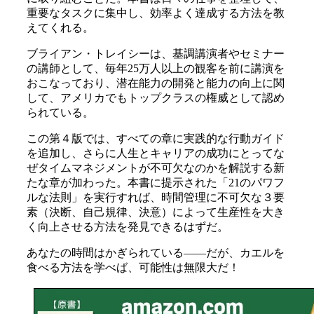
重要なタスクに集中し、効率よく達成する方法を教
えてくれる。
ブライアン・トレイシーは、基調講演者やセミナー
の講師として、毎年25万人以上の観客を前に講演を
おこなっており、潜在能力の開発と能力の向上に関
して、アメリカでもトップクラスの権威として認め
られている。
この第４版では、すべての章に実践的な行動ガイド
を追加し、さらに人生とキャリアの成功にとってな
ぜタイムマネジメントが不可欠なのかを解説する新
たな章が加わった。本書に提示された「21のパワフ
ルな法則」を実行すれば、時間管理に不可欠な３要
素（決断、自己規律、決意）によって生産性を大き
く向上させる方法を発見できるはずだ。
あなたの時間はかぎられている――だが、カエルを
食べる方法を学べば、可能性は無限大だ！