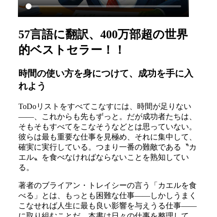
57言語に翻訳、400万部超の世界
的ベストセラー！！
時間の使い方を身につけて、成功を手に入
れよう
ToDoリストをすべてこなすには、時間が足りない
――、これからも先もずっと。だが成功者たちは、
そもそもすべてをこなそうなどとは思っていない。
彼らは最も重要な仕事を見極め、それに集中して、
確実に実行している。つまり一番の難敵である〝カ
エル〟を食べなければならないことを熟知してい
る。
著者のブライアン・トレイシーの言う「カエルを食
べる」とは、もっとも困難な仕事――しかしうまく
こなせれば人生に最も良い影響を与えうる仕事――
に取り組むことだ。本書は日々の仕事を整理して、