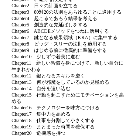
Chapter2 日々の計画を立てる
Chapter3 80対20の法則をあらゆることに適用する
Chapter4 起こるであろう結果を考える
Chapter5 創造的な先延ばしをする
Chapter6 ABCDEメソッドをつねに活用する
Chapter7 鍵となる成果領域（KRA）に集中する
Chapter8 ビッグ・スリーの法則を適用する
Chapter9 はじめる前に徹底的に準備をする
Chapter10 少しずつ着実に進む
Chapter11 新しい習慣を身につけて、新しい自分に
生まれかわる
Chapter12 鍵となるスキルを磨く
Chapter13 何が邪魔をしているのか見極める
Chapter14 自分を追い込む
Chapter15 行動を起こすためにモチベーションを高
める
Chapter16 テクノロジーを味方につける
Chapter17 集中力を高める
Chapter18 仕事を分割して小さくする
Chapter19 まとまった時間を確保する
Chapter20 危機感を持つ