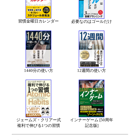
習慣金曜日カレンダー
必要なのはゴールだけ
1440分の使い方
12週間の使い方
ジェームズ・クリアー式
インナーゲーム [50周年
複利で伸びる1つの習慣
記念版]