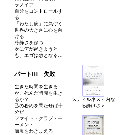
ラノイア
自分をコントロールす
る
「わたし病」に気づく
世界の大きさに心を向
ける
冷静さを保つ
次に何が起きようと
も、エゴは敵となる…
パートIII 失敗
生きた時間を生きる
か、死んだ時間を生き
スティルネス＜内な
るか？
る静けさ＞
己の務めを果たせば十
分だ
ファイト・クラブ・モ
ーメント
節度をわきまえる