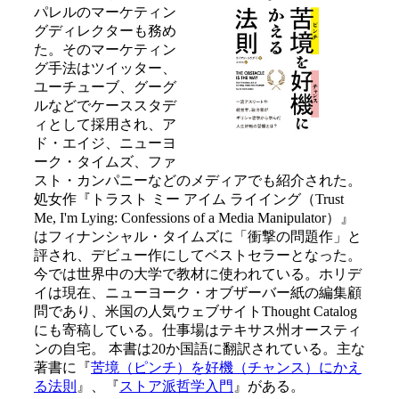
パレルのマーケティン
グディレクターも務め
た。そのマーケティン
グ手法はツイッター、
ユーチューブ、グーグ
ルなどでケーススタデ
ィとして採用され、ア
ド・エイジ、ニューヨ
ーク・タイムズ、ファ
スト・カンパニーなどのメディアでも紹介された。
処女作『トラスト ミー アイム ライイング（Trust
Me, I'm Lying: Confessions of a Media Manipulator）』
はフィナンシャル・タイムズに「衝撃の問題作」と
評され、デビュー作にしてベストセラーとなった。
今では世界中の大学で教材に使われている。ホリデ
イは現在、ニューヨーク・オブザーバー紙の編集顧
問であり、米国の人気ウェブサイトThought Catalog
にも寄稿している。仕事場はテキサス州オースティ
ンの自宅。 本書は20か国語に翻訳されている。主な
著書に『
苦境（ピンチ）を好機（チャンス）にかえ
る法則
』、『
ストア派哲学入門
』がある。