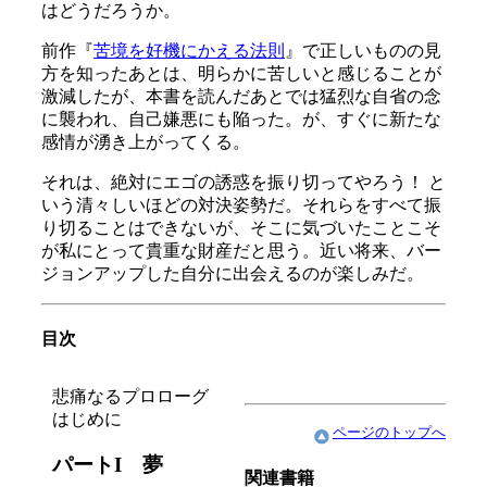
はどうだろうか。
前作『
苦境を好機にかえる法則
』で正しいものの見
方を知ったあとは、明らかに苦しいと感じることが
激減したが、本書を読んだあとでは猛烈な自省の念
に襲われ、自己嫌悪にも陥った。が、すぐに新たな
感情が湧き上がってくる。
それは、絶対にエゴの誘惑を振り切ってやろう！ と
いう清々しいほどの対決姿勢だ。それらをすべて振
り切ることはできないが、そこに気づいたことこそ
が私にとって貴重な財産だと思う。近い将来、バー
ジョンアップした自分に出会えるのが楽しみだ。
目次
悲痛なるプロローグ
はじめに
ページのトップへ
パートI 夢
関連書籍