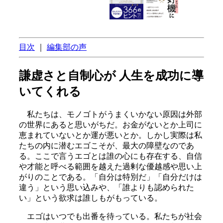
目次
｜
編集部の声
謙虚さと自制心が 人生を成功に導
いてくれる
私たちは、モノゴトがうまくいかない原因は外部
の世界にあると思いがちだ。お金がないとか上司に
恵まれていないとか運が悪いとか。しかし実際は私
たちの内に潜むエゴこそが、最大の障壁なのであ
る。ここで言うエゴとは誰の心にも存在する、自信
や才能と呼べる範囲を越えた過剰な優越感や思い上
がりのことである。「自分は特別だ」「自分だけは
違う」という思い込みや、「誰よりも認められた
い」という欲求は誰しもがもっている。
エゴはいつでも出番を待っている。私たちが社会