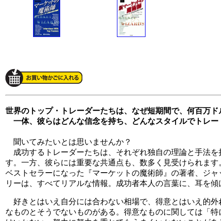
世界のトップ・トレーダーたちは、なぜ短期間で、何百万ド
一体、彼らはどんな信念を持ち、どんなスタイルでトレー
聞いてみたいとは思いませんか？
成功するトレーダーたちは、それぞれ独自の理論と手法を
す。一方、彼らには重要な共通点も、数多く見受けられます
ベストセラーになった『マーケットの魔術師』の著者、ジャ
リーは、すべてリアルな情報。成功者本人の言葉に、耳を傾
好きとはいえ自分には合わない相場で、得意とはいえ的外
なものとそうでないものがある。得意なものに関しては「特