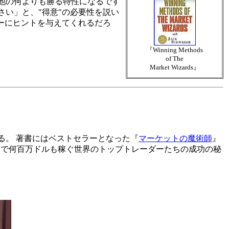
他の何よりも勝る特性になるです
い」と、"得意"の必要性を説い
ーにヒントを与えてくれるだろ
『Winning Methods
of The
Market Wizards』
る。 著書にはベストセラーとなった『
マーケットの魔術師
』
期間で何百万ドルも稼ぐ世界のトップトレーダーたちの成功の秘