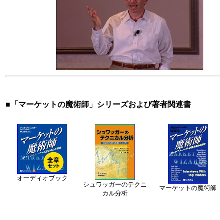
■「マーケットの魔術師」シリーズおよび著者関連書
オーディオブック
シュワッガーのテクニ
マーケットの魔術師
カル分析