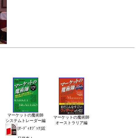
マーケットの魔術師
マーケットの魔術師
システムトレーダー編
オーストラリア編
[ｵｰﾃﾞｨｵﾌﾞｯｸ]近