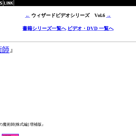
←
ウィザードビデオシリーズ Vol.6
→
書籍シリーズ一覧へ
ビデオ・DVD 一覧へ
術師
』
魔術師[株式編] 増補版』