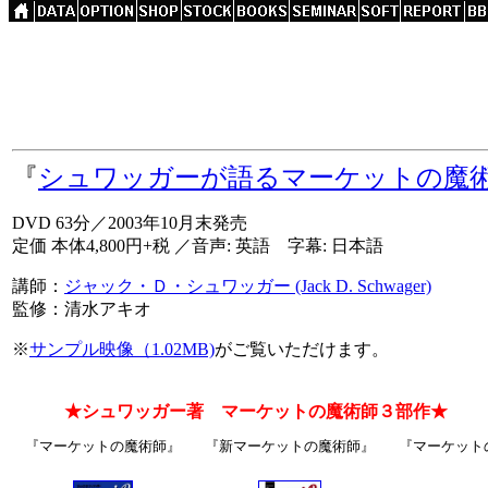
『
シュワッガーが語るマーケットの魔
DVD 63分／2003年10月末発売
定価 本体4,800円+税 ／音声: 英語 字幕: 日本語
講師：
ジャック・Ｄ・シュワッガー (Jack D. Schwager)
監修：清水アキオ
※
サンプル映像（1.02MB)
がご覧いただけます。
★シュワッガー著 マーケットの魔術師３部作★
『マーケットの魔術師』
『新マーケットの魔術師』
『マーケットの