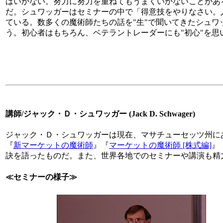
はいかない。努力に努力を重ねてもうまくいかないことがあ
だ。シュワッガーはセミナーの中で「得意技をやりなさい。
ている。数多くの魔術師たちの話を"生"で聞いてきたシュ
う。初心者はもちろん、ベテラントレーダーにも"初心"を思
講師/ジャック・Ｄ・シュワッガー (Jack D. Schwager)
ジャック・Ｄ・シュワッガーは現在、マサチューセッツ州に
『
新マーケットの魔術師
』『
マーケットの魔術師 [株式編]
』
訣を語ったものだ。また、世界各地でのセミナーや講演も精
≪セミナーの様子≫