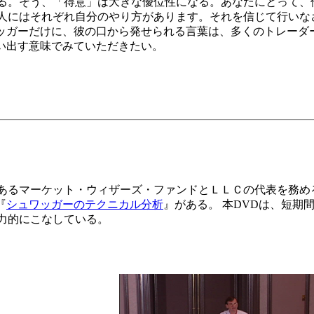
る。そう、「得意」は大きな優位性になる。あなたにとって、
人にはそれぞれ自分のやり方があります。それを信じて行いなさ
ワッガーだけに、彼の口から発せられる言葉は、多くのトレーダ
い出す意味でみていただきたい。
あるマーケット・ウィザーズ・ファンドとＬＬＣの代表を務め
『
シュワッガーのテクニカル分析
』がある。 本DVDは、短
力的にこなしている。