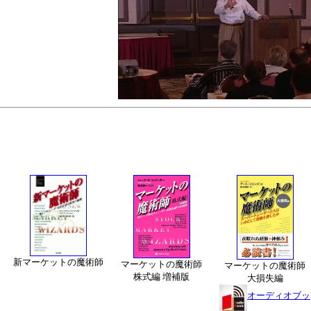
新マーケットの魔術師
マーケットの魔術師
マーケットの魔術師
株式編 増補版
大損失編
オーディオブッ