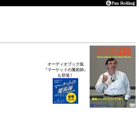
オーディオブック版
『マーケットの魔術師』
も登場！