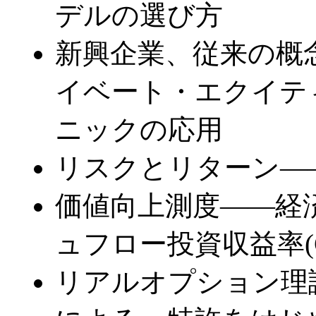
デルの選び方
新興企業、従来の概
イベート・エクイテ
ニックの応用
リスクとリターン―
価値向上測度――経済
ュフロー投資収益率(C
リアルオプション理