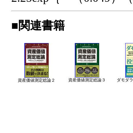
■関連書籍
資産価値測定総論３
ダモダ
資産価値測定総論２