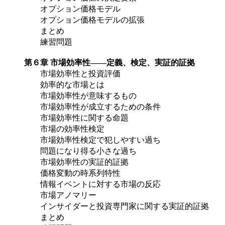
オプション価格モデル
オプション価格モデルの拡張
まとめ
練習問題
第６章 市場効率性――定義、検定、実証的証拠
市場効率性と投資評価
効率的な市場とは
市場効率性が意味するもの
市場効率性が成立するための条件
市場効率性に関する命題
市場の効率性検定
市場効率性検定で犯しやすい過ち
問題になり得る小さな過ち
市場効率性の実証的証拠
価格変動の時系列特性
情報イベントに対する市場の反応
市場アノマリー
インサイダーと投資専門家に関する実証的証拠
まとめ