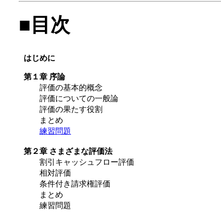
■目次
はじめに
第１章 序論
評価の基本的概念
評価についての一般論
評価の果たす役割
まとめ
練習問題
第２章 さまざまな評価法
割引キャッシュフロー評価
相対評価
条件付き請求権評価
まとめ
練習問題