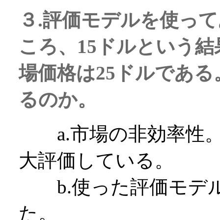
３.評価モデルを使っ
ころ、15ドルという
場価格は25ドルであ
るのか。
a.市場の非効率性。
大評価している。
b.使った評価モデ
た。