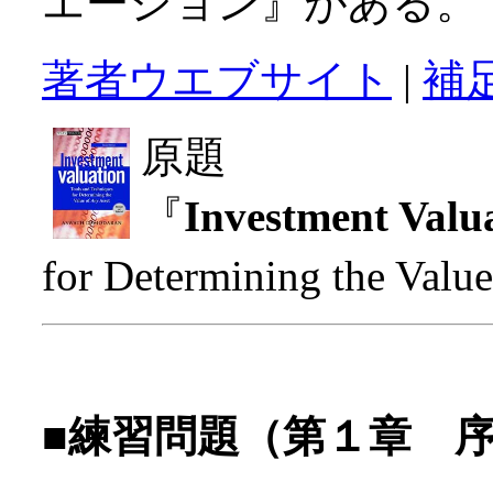
エーション』がある。
著者ウエブサイト
|
補
原題
『
Investment Valu
for Determining the Valu
■練習問題（第１章 