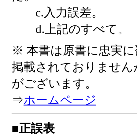
c.入力誤差。
d.上記のすべて。
※ 本書は原書に忠実
掲載されておりません
がございます。
⇒
ホームページ
■正誤表