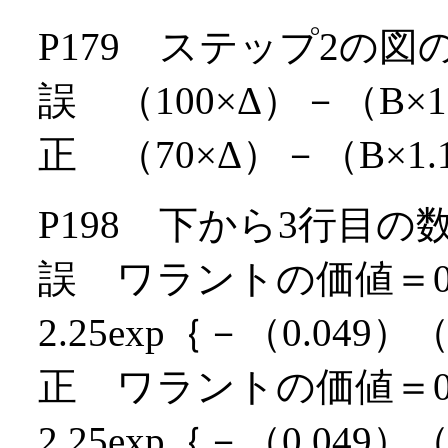
P179 ステップ2の
誤 （100×Δ）－（B×1
正 （70×Δ）－（B×1.
P198 下から3行目
誤 ワラントの価値＝0.35
2.25exp｛－（0.049）
正 ワラントの価値＝0.35
2.25exp｛－（0.049）