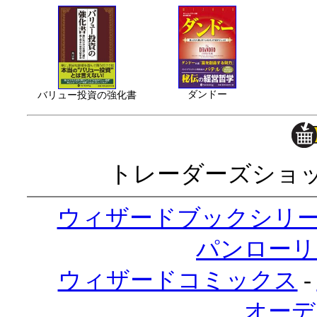
ダンドー
バリュー投資の強化書
トレーダーズショ
ウィザードブックシリ
パンローリ
ウィザードコミックス
-
オーデ