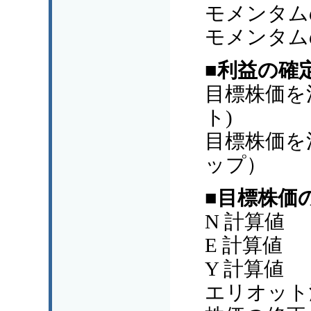
モメンタム
モメンタム
■利益の確
目標株価を
ト)
目標株価を
ップ）
■目標株価
N 計算値
E 計算値
Y 計算値
エリオット