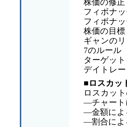
株価の修正
フィボナッ
フィボナッ
株価の目標
ギャンのリ
7のルール
ターゲット
デイトレー
■ロスカッ
ロスカット
―チャート
―金額によ
―割合によ