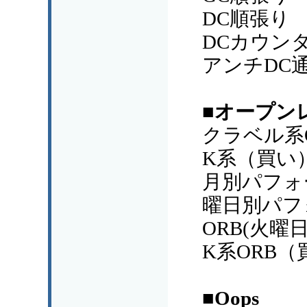
DC順張り
DCカウン
アンチDC
■オープン
クラベル系
K系（買い
月別パフォ
曜日別パフ
ORB(火曜
K系ORB
■Oops