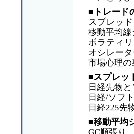
■トレード
スプレッド
移動平均線
ボラティリ
オシレータ
市場心理の
■スプレッ
日経先物と
日経/ソフ
日経225
■移動平均
GC順張り