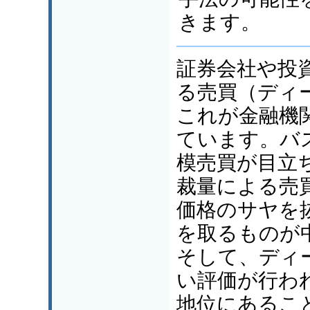
きます。
証券会社や投
る売買（ディ
これが金融機
ています。バ
模売買が目立
裁量による売
価格のサヤを
を取るものが
そして、ディ
い評価が行わ
地位にあるこ