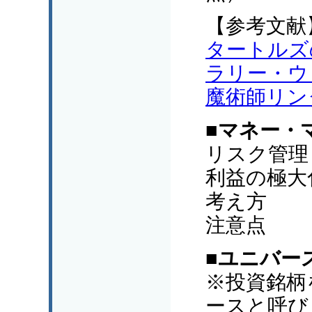
【参考文献
タートルズ
ラリー・ウ
魔術師リン
■マネー・
リスク管理
利益の極大
考え方
注意点
■ユニバー
※投資銘柄
ースと呼び