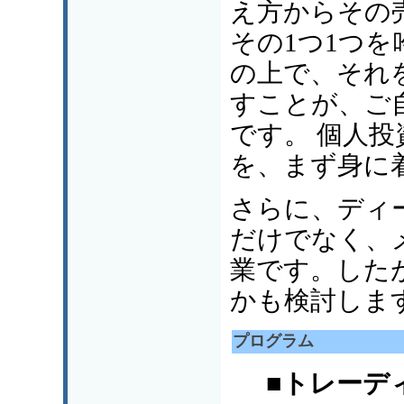
え方からその
その1つ1つ
の上で、それ
すことが、ご
です。 個人
を、まず身に
さらに、ディ
だけでなく、
業です。した
かも検討しま
プログラム
■トレーデ