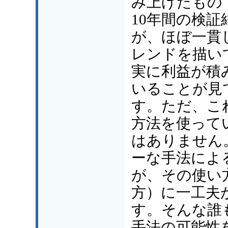
み上げたもの
10年間の検証
が、ほぼ一貫
レンドを描い
実に利益が積
いることが見
す。ただ、こ
方法を使って
はありません
ーな手法によ
が、その使い
方）に一工夫
す。そんな誰
手法の可能性