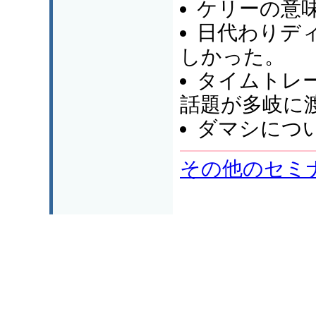
ケリーの意
日代わりデ
しかった。
タイムトレ
話題が多岐に
ダマシにつ
その他のセミ