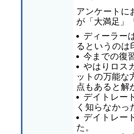
アンケートにお
が「大満足」
ディーラー
るというのは
今までの復
やはりロス
ットの万能な
点もあると解
デイトレー
く知らなかっ
デイトレー
た。