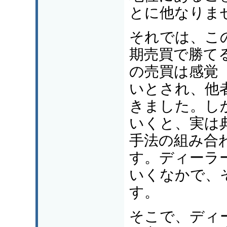
とに他なりま
それでは、こ
期売買で勝て
の売買は感覚
いとされ、他
きました。し
いくと、実は
手法の組み合
す。ディーラ
いくなかで、
す。
そこで、ディ