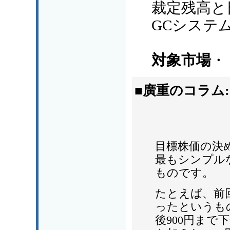
裁定残高と
GCシステ
対象市場
・
■廣重のコラム
目標株価の決
最もシンプル
ものです。
たとえば、前回
ったというも
後900円まで