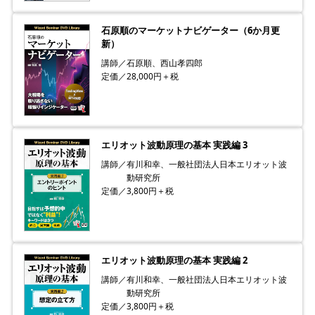
石原順のマーケットナビゲーター（6か月更
新）
講師／石原順、西山孝四郎
定価／28,000円＋税
エリオット波動原理の基本 実践編 3
講師／有川和幸、一般社団法人日本エリオット波
動研究所
定価／3,800円＋税
エリオット波動原理の基本 実践編 2
講師／有川和幸、一般社団法人日本エリオット波
動研究所
定価／3,800円＋税