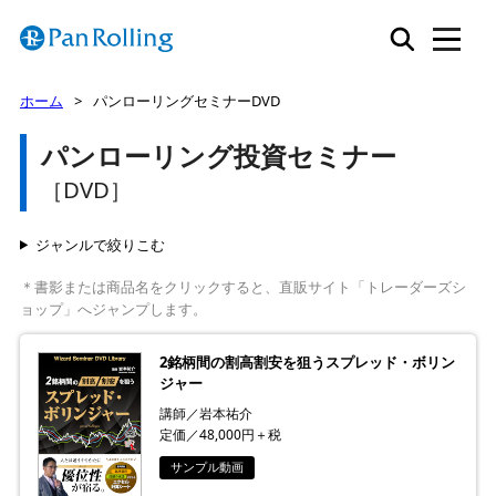
ホーム
パンローリングセミナーDVD
パンローリング投資セミナー
［DVD］
ジャンルで絞りこむ
＊書影または商品名をクリックすると、直販サイト「トレーダーズシ
ョップ」へジャンプします。
2銘柄間の割高割安を狙うスプレッド・ボリン
ジャー
講師／岩本祐介
定価／48,000円＋税
サンプル動画