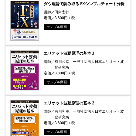
ダウ理論で読み取る FXシンプルチャート分析
講師／田向宏行
定価／3,800円＋税
サンプル動画
エリオット波動原理の基本 3
講師／有川和幸、一般社団法人日本エリオット波
動研究所
定価／3,800円＋税
サンプル動画
エリオット波動原理の基本 2
講師／有川和幸、一般社団法人日本エリオット波
動研究所
定価／3,800円＋税
サンプル動画