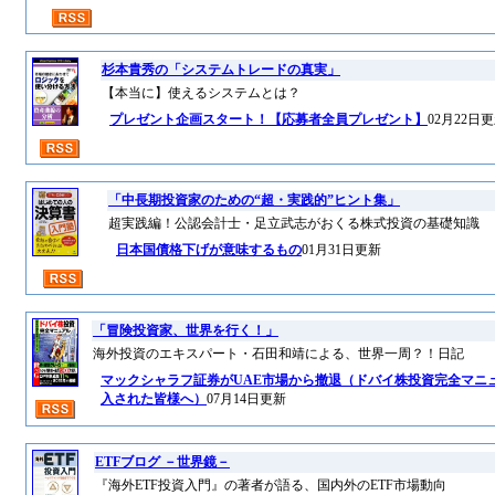
杉本貴秀の「システムトレードの真実」
【本当に】使えるシステムとは？
プレゼント企画スタート！【応募者全員プレゼント】
02月22日
「中長期投資家のための“超・実践的”ヒント集」
超実践編！公認会計士・足立武志がおくる株式投資の基礎知識
日本国債格下げが意味するもの
01月31日更新
「冒険投資家、世界を行く！」
海外投資のエキスパート・石田和靖による、世界一周？！日記
マックシャラフ証券がUAE市場から撤退（ドバイ株投資完全マニ
入された皆様へ）
07月14日更新
ETFブログ －世界鏡－
『海外ETF投資入門』の著者が語る、国内外のETF市場動向