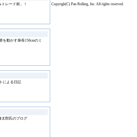
みトレード術」！
Copyrigh(C) Pan Rolling, Inc. All rights reserved.
を動かす身長150cmのミ
トによる日記
修太郎氏のブログ