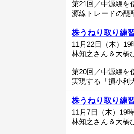
第21回／中源線を
源線トレードの醍
株うねり取り練
11月22日（木）1
林知之さん＆大橋
第20回／中源線を
実現する「損小利
株うねり取り練
11月7日（木）19
林知之さん＆大橋