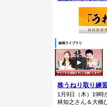
録画ライブラリ
株うねり取り練
1月9日（木）19時
林知之さん＆大橋