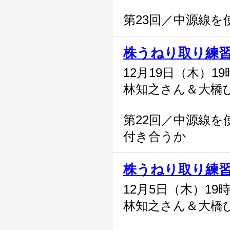
第23回／中源線を
株うねり取り練
12月19日（木）1
林知之さん＆大橋
第22回／中源線を
付き合うか
株うねり取り練
12月5日（木）19
林知之さん＆大橋