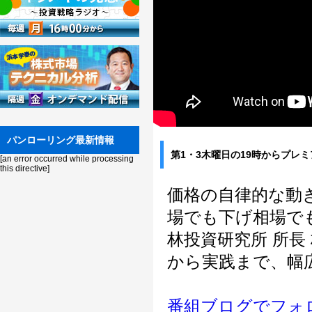
パンローリング最新情報
第1・3木曜日の19時からプレ
[an error occurred while processing
this directive]
価格の自律的な動
場でも下げ相場で
林投資研究所 所
から実践まで、幅
番組ブログでフォ