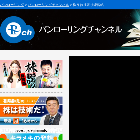
パンローリング
>
パンローリングチャンネル
> 株うねり取り練習帖