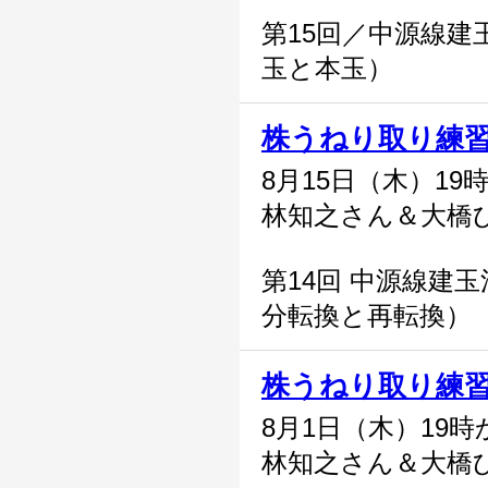
第15回／中源線建
玉と本玉）
株うねり取り練
8月15日（木）19
林知之さん＆大橋
第14回 中源線建玉
分転換と再転換）
株うねり取り練
8月1日（木）19時
林知之さん＆大橋