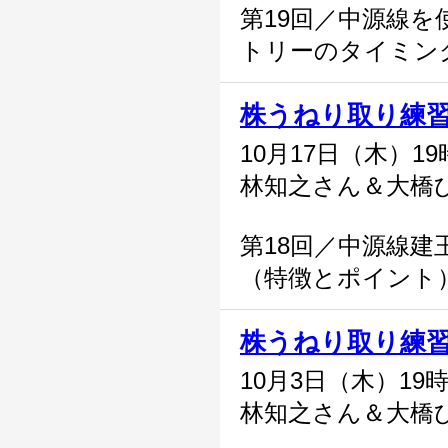
第19回／中源線を
トリーのタイミン
株うねり取り練
10月17日（木）1
林知之さん＆大橋
第18回／中源線建
（特徴とポイント
株うねり取り練
10月3日（木）19
林知之さん＆大橋