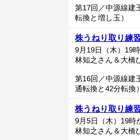
第17回／中源線建玉
転換と増し玉）
株うねり取り練
9月19日（木）19
林知之さん＆大橋
第16回／中源線建玉
通転換と42分転換
株うねり取り練
9月5日（木）19時
林知之さん＆大橋