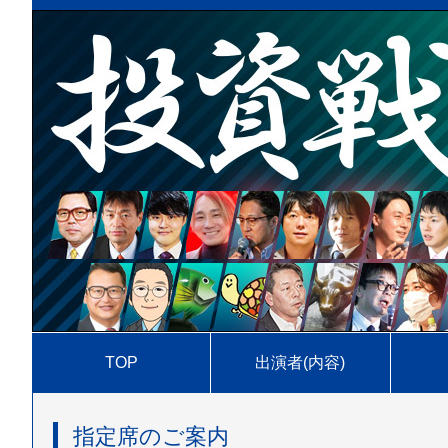
TOP
出演者(内容)
指定席のご案内