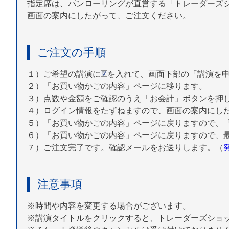
指定席は、パンローリングが直営する「トレーダーズ
画面の案内にしたがって、ご注文ください。
ご注文の手順
１）ご希望の講演に
を入れて、画面下部の「講演を
２）「お買い物かごの内容」ページに移ります。
３）点数や金額をご確認のうえ「お会計」ボタンを押
４）ログイン情報をたずねますので、画面の案内にし
５）「お買い物かごの内容」ページに戻りますので、「
６）「お買い物かごの内容」ページに戻りますので、
７）ご注文完了です。確認メールをお送りします。（
注意事項
※時間や内容を変更する場合がございます。
※講演タイトルをクリックすると、トレーダーズショ