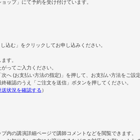
ショップ」にて予約を受け付けています。
申し込む」をクリックしてお申し込みください。
します。
たがってご入力ください。
次へ (お支払い方法の指定)」を押して、お支払い方法をご設
最終確認のうえ「ご注文を送信」ボタンを押してください。
発送状況を確認する
）
ップ内の講演詳細ページで講師コメントなどを閲覧できます。