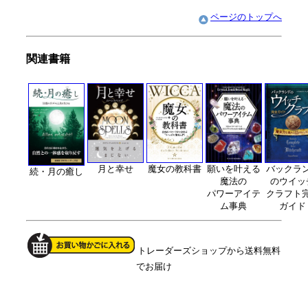
ページのトップへ
関連書籍
月と幸せ
願いを叶える
バックラ
魔女の教科書
続・月の癒し
魔法の
のウイッ
パワーアイテ
クラフト
ム事典
ガイド
トレーダーズショップから送料無料
でお届け