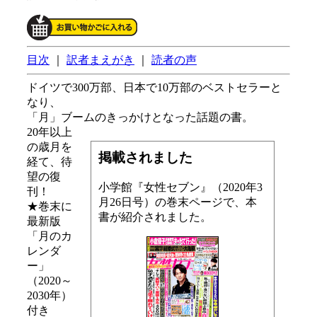
目次
｜
訳者まえがき
｜
読者の声
ドイツで300万部、日本で10万部のベストセラーと
なり、
「月」ブームのきっかけとなった話題の書。
20年以上
の歳月を
掲載されました
経て、待
望の復
小学館『女性セブン』（2020年3
刊！
月26日号）の巻末ページで、本
★巻末に
書が紹介されました。
最新版
「月のカ
レンダ
ー」
（2020～
2030年）
付き