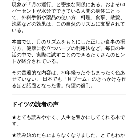
現象が「月の運行」と密接な関係にある。およそ60
パーセントが水分でできている人間の身体にとっ
て、外科手術や薬品の使い方、料理、食事、散髪、
洗濯などの効果は、この自然のリズムに支配されて
いる。
本書では、月のリズムをもとにした正しい食事の摂
り方、健康に役立つハーブの利用法など、毎日の生
活の中で、実際に試すことのできるたくさんのヒン
トが紹介されている。
その普遍的な内容は、20年経った今もまったく色あ
せていない。 日本でも「月ブーム」のきっかけを作
るほど話題となった書。待望の復刊。
ドイツの読者の声
★とても読みやすく、人生を豊かにしてくれる本で
す。
★読み始めたら止まらなくなりました。とてもわか