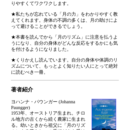
りやすくてワクワクします。
★私たちが忘れている「月の力」をわかりやすく教
えてくれます。身体の不調の多くは、月の助けによ
って避けることができるでしょう。
★本書を読んでから「月のリズム」に注意を払うよ
うになり、自分の身体がどんな反応をするかにも気
を付けるようになりました。
★くりかえし読んでいます。自分の身体や体調のリ
ズムについて、もっとよく知りたい人にとって絶対
に読むべき一冊。
著者紹介
ヨハンナ・パウンガー (Johanna
Paungger)
1953年、オーストリア生まれ。チロ
ル地方の古くから続く農家に生まれ
る。幼いときから祖父に「月のリズ