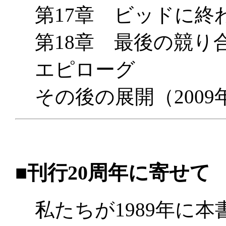
第17章 ビッドに終
第18章 最後の競り
エピローグ
その後の展開（2009
■刊行20周年に寄せて
私たちが1989年に本書“Barb