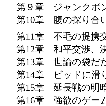
第９章 ジャンクボ
第10章 腹の探り合
第11章 不毛の提携
第12章 和平交渉、
第13章 世論の袋だ
第14章 ビッドに滑
第15章 延長戦の明
第16章 強欲のゲー