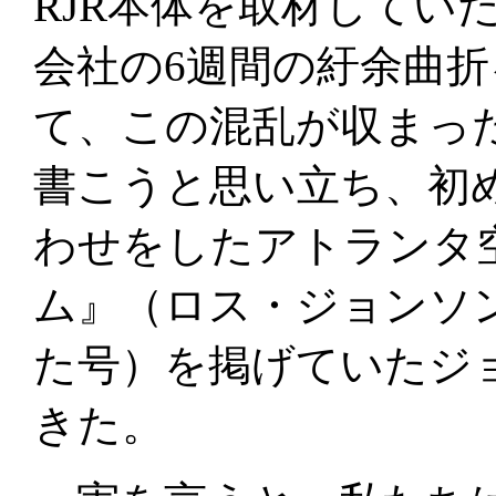
RJR本体を取材してい
会社の6週間の紆余曲
て、この混乱が収まっ
書こうと思い立ち、初
わせをしたアトランタ
ム』（ロス・ジョンソ
た号）を掲げていたジ
きた。