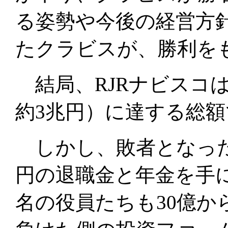
る姿勢や今後の経営方
たクラビスが、勝利を
結局、RJRナビスコは
約3兆円）に達する総
しかし、敗者となった
円の退職金と年金を手
名の役員たちも30億か