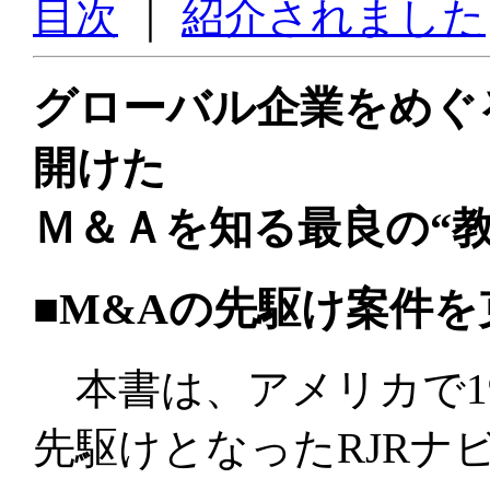
目次
｜
紹介されました
グローバル企業をめぐ
開けた
Ｍ＆Ａを知る最良の“教
■M&Aの先駆け案件を
本書は、アメリカで19
先駆けとなったRJRナ