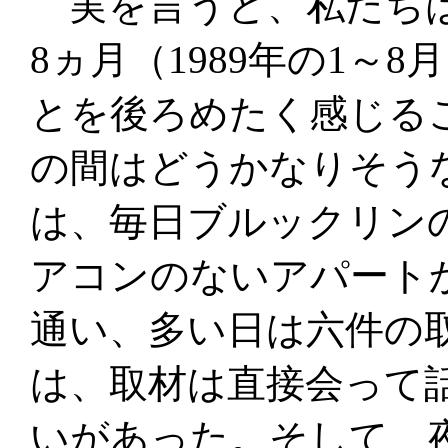
実を言うと、私たちは
8ヵ月（1989年の1～
とを後ろめたく感じる
の間はどうかなりそう
は、毎日ブルックリン
アコンのないアパート
通い、多い日は六件の
は、取材は直接会って
いがあった。そして、