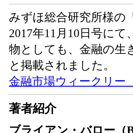
みずほ総合研究所様の
2017年11月10日号
物としても、金融の生
と掲載されました。
金融市場ウィークリー（20
著者紹介
ブライアン・バロー（Brya