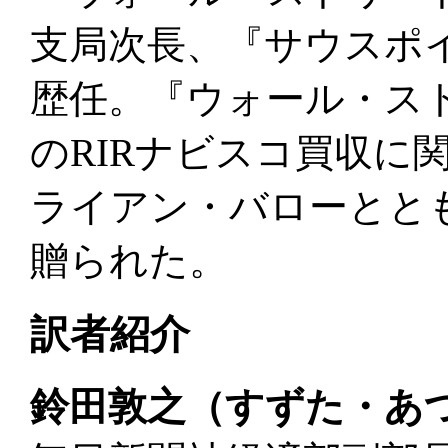
支局次長、『サウスポ
歴任。『ウォール・ス
のRIRナビスコ買収に
ライアン・バローとと
贈られた。
訳者紹介
鈴田敦之（すずた・あ