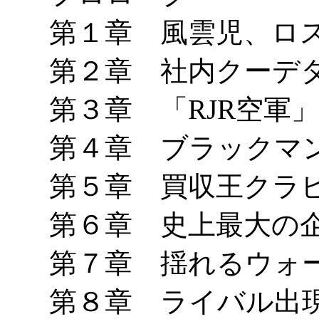
第１章 風雲児、ロ
第２章 社内クーデ
第３章 「RJR空軍
第４章 ブラックマ
第５章 買収王クラ
第６章 史上最大の
第７章 揺れるウォ
第８章 ライバル出