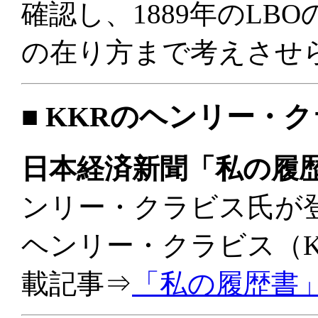
確認し、1889年のLB
の在り方まで考えさせ
■ KKRのヘンリー・
日本経済新聞「私の履歴書
ンリー・クラビス氏が
ヘンリー・クラビス（K
載記事⇒
「私の履歴書