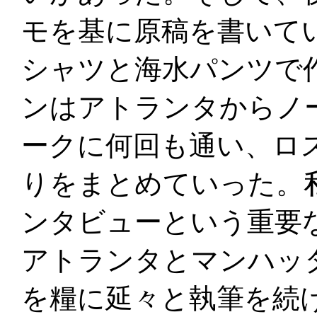
モを基に原稿を書いて
シャツと海水パンツで
ンはアトランタからノ
ークに何回も通い、ロ
りをまとめていった。
ンタビューという重要
アトランタとマンハッ
を糧に延々と執筆を続