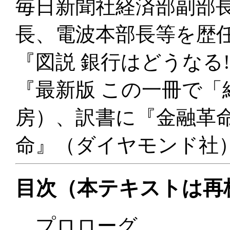
毎日新聞社経済部副部
長、電波本部長等を歴
『図説 銀行はどうなる
『最新版 この一冊で「
房）、訳書に『金融革
命』（ダイヤモンド社
目次（本テキストは再
プロローグ