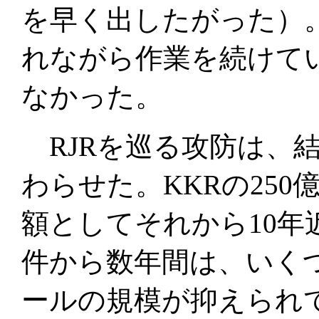
を早く出したがった）
れながら作業を続けて
なかった。
RJRを巡る攻防は、
わらせた。KKRの25
額としてそれから10
件から数年間は、いく
ールの規模が抑えられて