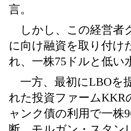
言。
しかし、この経営者グ
に向け融資を取り付けた
れ、一株75ドルと低い
一方、最初にLBOを
れた投資ファームKK
ャンク債の利用で一株9
断。モルガン・スタン