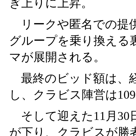
ぎ上りに上昇。
リークや匿名での提供
グループを乗り換える
マが展開される。
最終のビッド額は、経
し、クラビス陣営は10
そして迎えた11月30
が下り、クラビスが勝