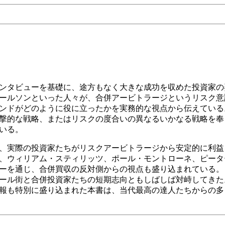
ンタビューを基礎に、途方もなく大きな成功を収めた投資家の
ールソンといった人々が、合併アービトラージというリスク意
ンドがどのように役に立ったかを実務的な視点から伝えている
撃的な戦略、またはリスクの度合いの異なるいかなる戦略を奉
いる。
、実際の投資家たちがリスクアービトラージから安定的に利益
、ウィリアム・スティリッツ、ポール・モントローネ、ピータ
ーを通じ、合併買収の反対側からの視点も盛り込まれている。
ール街と合併投資家たちの短期志向ともしばしば対峙してきた
報も特別に盛り込まれた本書は、当代最高の達人たちからの多