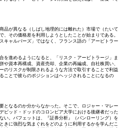
商品が異なる（しばし地理的には離れた）市場で（たいて
で、その価格差を利用しようとしたことが始まりである。
スキャルパーズ」ではなく、フランス語の「アービトラー
合を進めるようになると、「リスク・アービトラージ」ま
併や資本再構成、資産売却、企業の再編成、自社株買い、
ーのリスクが制限されるような方法で取引することで利益
ることで彼らのポジションはヘッジされることになるの
要となるのか分からなかった。そこで、ロジャー・マレー
デビッド・ドッドのコロンビア大学における後継者だった
ない。バフェットは、『証券分析』（パンローリング）を
ときに強烈な気まぐれをどのように利用するかを学んだこ