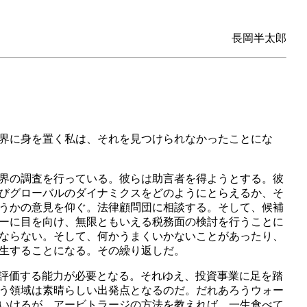
長岡半太郎
界に身を置く私は、それを見つけられなかったことにな
界の調査を行っている。彼らは助言者を得ようとする。彼
びグローバルのダイナミクスをどのようにとらえるか、そ
うかの意見を仰ぐ。法律顧問団に相談する。そして、候補
ーに目を向け、無限ともいえる税務面の検討を行うことに
ならない。そして、何かうまくいかないことがあったり、
生することになる。その繰り返しだ。
を評価する能力が必要となる。それゆえ、投資事業に足を踏
う領域は素晴らしい出発点となるのだ。だれあろうウォー
いけるが、アービトラージの方法を教えれば、一生食べて