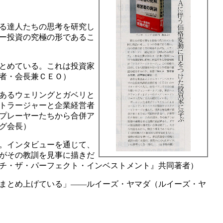
る達人たちの思考を研究し
ー投資の究極の形であるこ
とめている。これは投資家
者・会長兼ＣＥＯ）
あるウェリングとガベリと
トラージャーと企業経営者
プレーヤーたちから合併ア
グ会長）
。インタビューを通じて、
がその教訓を見事に描きだ
チ・ザ・パーフェクト・インベストメント』共同著者）
まとめ上げている」――ルイーズ・ヤマダ（ルイーズ・ヤ