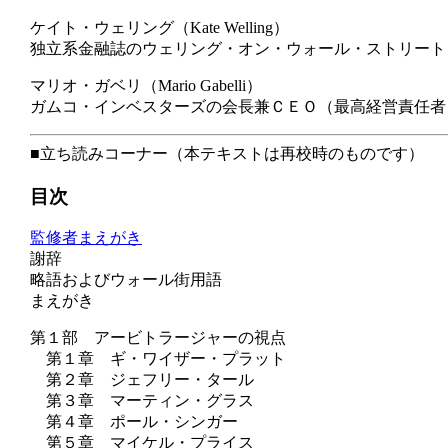
ケイト・ウェリング（Kate Welling）
独立系金融誌のウェリング・オン・ウォール・ストリート
マリオ・ガベリ（Mario Gabelli）
ガムコ・インベスターズの会長兼ＣＥＯ（最高経営責任者
■立ち読みコーナー（本テキストは再校時のものです）
目次
監修者まえがき
謝辞
略語およびウォール街用語
まえがき
第１部 アービトラージャーの視点
第１章 ギ・ワイザー・プラット
第２章 ジェフリー・タール
第３章 マーティン・グラス
第４章 ポール・シンガー
第５章 マイケル・プライス