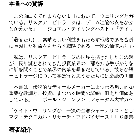
本書への賛辞
「この面白くてたまらない１冊において、ウェリングとガ
ている。リスクアービトラージは、ゲーム理論の衣をかぶ
とが分かる」――ジョエル・ティリングハスト（『ティリ
「著者たちは、素晴らしい利益をもたらす戦略である合併
に卓越した利益をもたらす戦略である。一読の価値あり」
「私は、リスクアービトラージの世界を描きだしたこの魅
が、長年謎とされてきた投資業界の一部を知る手がかりを
に話を聞くことで業界の内幕を暴きだしている。彼らが語
ービトラージについて学ぼうと思う者たちには必読の１冊
「本書は、伝説的なディールメーカーにまつわる魅力的な
重要な教訓と、投資にまつわる時間の試練に耐えた価値あ
している」――ポール・ジョンソン（フォーダム大学ガベ
「ケイト・ウェリングが、一流の金融ジャーナリストとし
マダ・テクニカル・リサーチ・アドバイザーズＬＬＣ創業
著者紹介