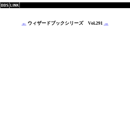
←
ウィザードブックシリーズ Vol.291
→