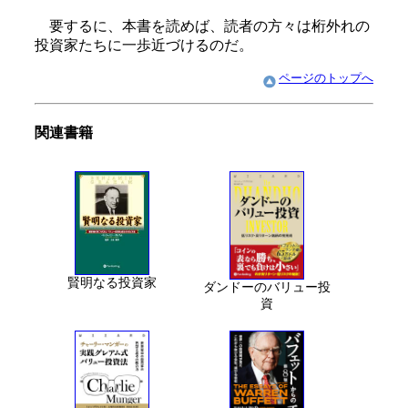
要するに、本書を読めば、読者の方々は桁外れの
投資家たちに一歩近づけるのだ。
ページのトップへ
関連書籍
賢明なる投資家
ダンドーのバリュー投
資