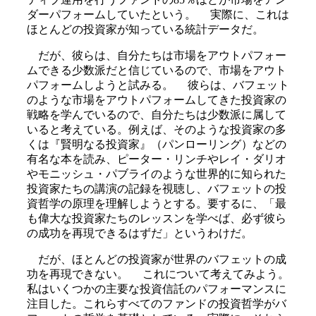
ダーパフォームしていたという。 実際に、これは
ほとんどの投資家が知っている統計データだ。
だが、彼らは、自分たちは市場をアウトパフォー
ムできる少数派だと信じているので、市場をアウト
パフォームしようと試みる。 彼らは、バフェット
のような市場をアウトパフォームしてきた投資家の
戦略を学んでいるので、自分たちは少数派に属して
いると考えている。例えば、そのような投資家の多
くは『賢明なる投資家』（パンローリング）などの
有名な本を読み、ピーター・リンチやレイ・ダリオ
やモニッシュ・パブライのような世界的に知られた
投資家たちの講演の記録を視聴し、バフェットの投
資哲学の原理を理解しようとする。要するに、「最
も偉大な投資家たちのレッスンを学べば、必ず彼ら
の成功を再現できるはずだ」というわけだ。
だが、ほとんどの投資家が世界のバフェットの成
功を再現できない。 これについて考えてみよう。
私はいくつかの主要な投資信託のパフォーマンスに
注目した。これらすべてのファンドの投資哲学がバ