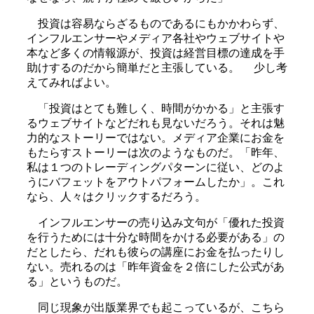
投資は容易ならざるものであるにもかかわらず、
インフルエンサーやメディア各社やウェブサイトや
本など多くの情報源が、投資は経営目標の達成を手
助けするのだから簡単だと主張している。 少し考
えてみればよい。
「投資はとても難しく、時間がかかる」と主張す
るウェブサイトなどだれも見ないだろう。それは魅
力的なストーリーではない。メディア企業にお金を
もたらすストーリーは次のようなものだ。「昨年、
私は１つのトレーディングパターンに従い、どのよ
うにバフェットをアウトパフォームしたか」。これ
なら、人々はクリックするだろう。
インフルエンサーの売り込み文句が「優れた投資
を行うためには十分な時間をかける必要がある」の
だとしたら、だれも彼らの講座にお金を払ったりし
ない。売れるのは「昨年資金を２倍にした公式があ
る」というものだ。
同じ現象が出版業界でも起こっているが、こちら