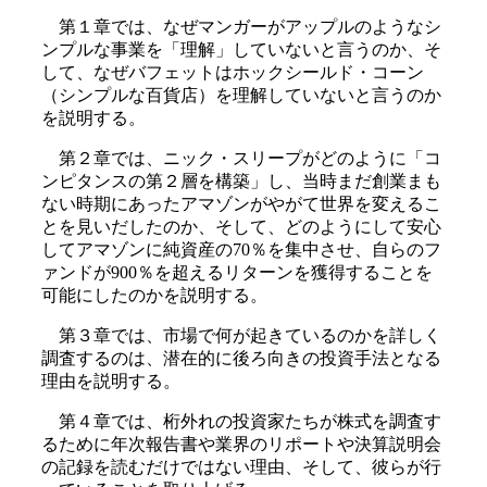
第１章では、なぜマンガーがアップルのようなシ
ンプルな事業を「理解」していないと言うのか、そ
して、なぜバフェットはホックシールド・コーン
（シンプルな百貨店）を理解していないと言うのか
を説明する。
第２章では、ニック・スリープがどのように「コ
ンピタンスの第２層を構築」し、当時まだ創業まも
ない時期にあったアマゾンがやがて世界を変えるこ
とを見いだしたのか、そして、どのようにして安心
してアマゾンに純資産の70％を集中させ、自らのフ
ァンドが900％を超えるリターンを獲得することを
可能にしたのかを説明する。
第３章では、市場で何が起きているのかを詳しく
調査するのは、潜在的に後ろ向きの投資手法となる
理由を説明する。
第４章では、桁外れの投資家たちが株式を調査す
るために年次報告書や業界のリポートや決算説明会
の記録を読むだけではない理由、そして、彼らが行