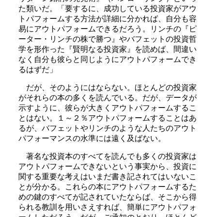
た類いだ。「要するに、成功している投資家がアウ
トパフォームする方法が詳細に分かれば、自分も容
易にアウトパフォームできるだろう。リンチの『ピ
ーター・リンチの株で勝つ』やバフェットの投資哲
学を形作った『賢明なる投資家』を読めば、間違い
なく自分も彼らと同じようにアウトパフォームでき
るはずだ」
だが、そのようにはならない。ほとんどの投資家
がそれらの本の多くを読んでいる。だが、データが
示すように、彼らが大きくアウトパフォームするこ
とはない。１～２％アウトパフォームすることはあ
るが、バフェットやリンチのような人たちのアウト
パフォーマンスの水準には遠く及ばない。
著名な投資本のすべてを読んでも多くの投資家は
アウトパフォームできないという事実から、投資に
関する重要な考えはいまだ書き記されてはいないこ
とが分かる。これらの本にアウトパフォームするた
めの鍵のすべてが記されていたならば、そこから得
られる教訓を用いさえすれば、簡単にアウトパフォ