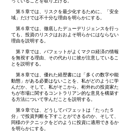
っていることを取り上げる。
第５章では、リスクを最少化するために、「安全
域」だけでは不十分な理由を明らかにする。
第６章では、徹底したデューデリジェンスを行っ
ても、投資のリスクはおおよそ明らかにはならない
理由を説明する。
第７章では、バフェットがよくマクロ経済の情報
を無視する理由、その代わりに彼が注意しているこ
とを説明する。
第８章では、優れた経歴書には「多くの数字や能
動態」がある必要はないことを、私がどのように学
んだか、そして、私がそこから、桁外れの投資家た
ちが市場に関するコントラリアン的な意見を構築す
る方法について学んだことを説明する。
第９章では、どうしてバフェットは「たった５
分」で投資判断を下すことができるのか、そして、
同様のテクニックをどのように投資に適用できるか
を明らかにする。