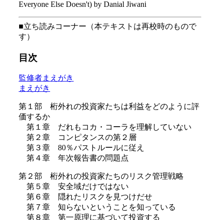
Everyone Else Doesn't) by Danial Jiwani
■立ち読みコーナー（本テキストは再校時のもので
す）
目次
監修者まえがき
まえがき
第１部 桁外れの投資家たちは利益をどのように評
価するか
第１章 だれもコカ・コーラを理解していない
第２章 コンピタンスの第２層
第３章 80％パストルールに従え
第４章 年次報告書の問題点
第２部 桁外れの投資家たちのリスク管理戦略
第５章 安全域だけではない
第６章 隠れたリスクを見つけだせ
第７章 知らないということを知っている
第８章 第一原理に基づいて投資する