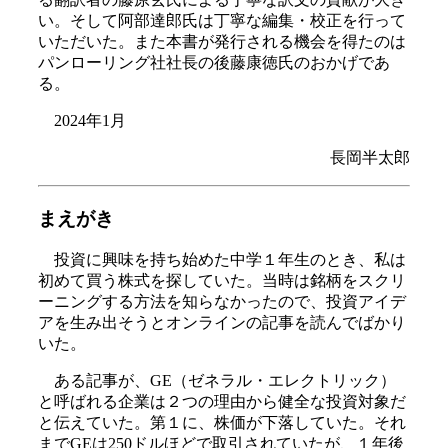
い。そして阿部達郎氏は丁寧な編集・校正を行って
いただいた。また本書が発行される機会を得たのは
パンローリング社社長の後藤康徳氏のおかげであ
る。
2024年1月
長岡半太郎
まえがき
投資に興味を持ち始めた中学１年生のとき、私は
初めて買う株式を探していた。当時は銘柄をスクリ
ーニングする方法を知らなかったので、投資アイデ
アを生み出そうとオンラインの記事を読んでばかり
いた。
ある記事が、GE（ゼネラル・エレクトリック）
と呼ばれる企業は２つの理由から健全な投資対象だ
と伝えていた。第１に、株価が下落していた。それ
までGEは250ドルほどで取引されていたが、１年後