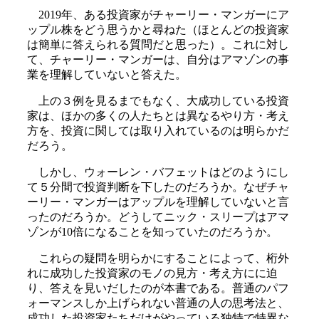
2019年、ある投資家がチャーリー・マンガーにア
ップル株をどう思うかと尋ねた（ほとんどの投資家
は簡単に答えられる質問だと思った）。これに対し
て、チャーリー・マンガーは、自分はアマゾンの事
業を理解していないと答えた。
上の３例を見るまでもなく、大成功している投資
家は、ほかの多くの人たちとは異なるやり方・考え
方を、投資に関しては取り入れているのは明らかだ
だろう。
しかし、ウォーレン・バフェットはどのようにし
て５分間で投資判断を下したのだろうか。なぜチャ
ーリー・マンガーはアップルを理解していないと言
ったのだろうか。どうしてニック・スリープはアマ
ゾンが10倍になることを知っていたのだろうか。
これらの疑問を明らかにすることによって、桁外
れに成功した投資家のモノの見方・考え方にに迫
り、答えを見いだしたのが本書である。普通のパフ
ォーマンスしか上げられない普通の人の思考法と、
成功した投資家たちだけがやっている独特で特異な