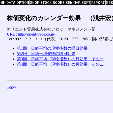
株価変化のカレンダー効果 （浅井宏
オリエント貿易株式会社アセットマネジメント部
URL : http://orient-trade.co.jp/
Tel : 092－712－3111（代表） 0120－777－205（隣の
第1回 日経平均の現物指数の曜日効果
第2回 日経平均先物の曜日効果
第3回 日経平均（現物指数）の月効果 その一
第4回 日経平均（現物指数）の月効果 その二
Topへ