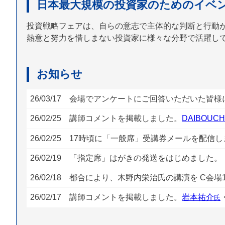
日本最大規模の投資家のためのイベ
投資戦略フェアは、自らの意志で主体的な判断と行動
熱意と努力を惜しまない投資家に様々な分野で活躍し
お知らせ
26/03/17 会場でアンケートにご回答いただいた皆
26/02/25 講師コメントを掲載しました。
DAIBOUC
26/02/25 17時頃に「一般席」受講券メールを配信
26/02/19 「指定席」はがきの発送をはじめました。
26/02/18 都合により、木野内栄治氏の講演を C会場17
26/02/17 講師コメントを掲載しました。
岩本祐介
氏