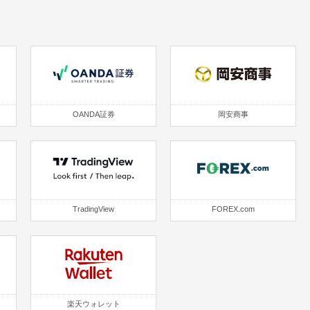
OANDA証券
岡安商事
TradingView
FOREX.com
楽天ウォレット