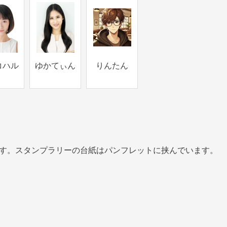
コハル
ゆかてぃん
りんたん
ます。スタンプラリーの台紙はパンフレットに挟んでいます。