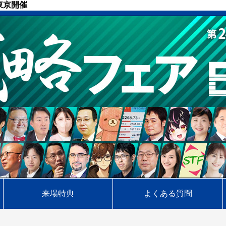
）東京開催
来場特典
よくある質問