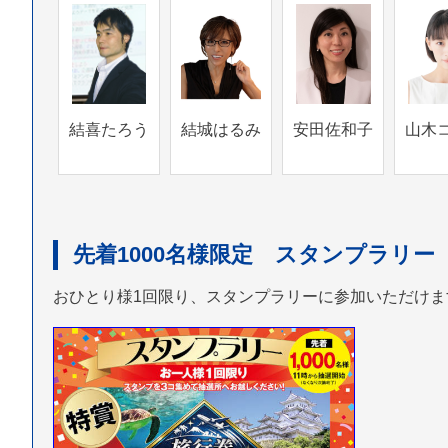
結喜たろう
結城はるみ
安田佐和子
山木
先着1000名様限定 スタンプラリー
おひとり様1回限り、スタンプラリーに参加いただけ