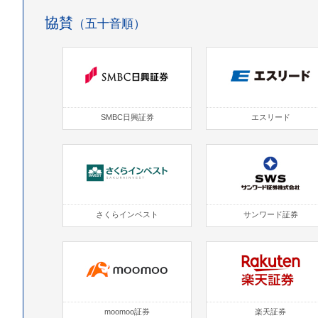
協賛
（五十音順）
SMBC日興証券
エスリード
さくらインベスト
サンワード証券
moomoo証券
楽天証券