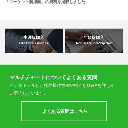
「マーケット航海図」の資料を掲載しました。
生涯版購入
年額版購入
Lifetime License
Annual Subscription
マルチチャートについてよくある質問
インストールした後の操作方法や様々なQ＆Aを
詳しく
ご案内しています。
よくある質問はこちら