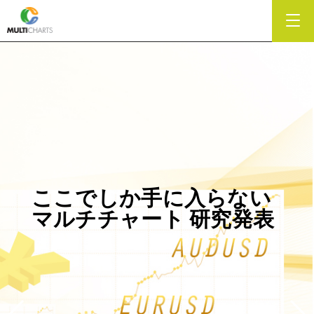
サクソバンク証券
サクソバンク証券
サクソバンク証券
×
×
×
MULTI CHARTS
MULTI CHARTS
MULTI CHARTS
取り扱い開始
取り扱い開始
取り扱い開始
ここでしか手に入らない
“超時短”インジを
ここでしか手に入らない
“超時短”インジを
ここでしか手に入らない
“超時短”インジを
マルチチャート 研究発表
コピペでシステム化
マルチチャート 研究発表
コピペでシステム化
マルチチャート 研究発表
コピペでシステム化