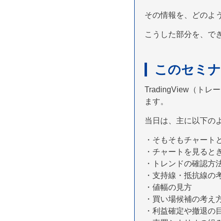
その情報を、どのよ
こうした部分を、で
このセミナ
TradingVie
ます。
当日は、主に以下の
・そもそもチャート
・チャートを見ると
・トレンドの確認方
・支持線・抵抗線の
・値幅の見方
・買い場候補の考え
・利益確定や撤退の