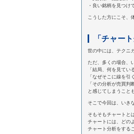
・良い銘柄を見つけ
こうした方にこそ、
「チャート
世の中には、テクニ
ただ、多くの場合、
「結局、何を見てい
「なぜそこに線を引
「その分析が売買判
と感じてしまうこと
そこで今回は、いき
そもそもチャートと
チャートには、どの
チャート分析をする