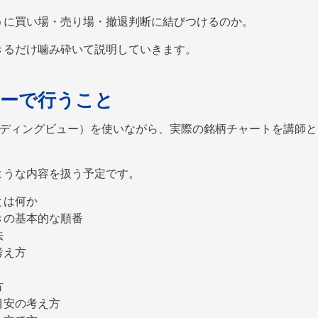
うに買い場・売り場・撤退判断に結びつけるのか。
きるだけ噛み砕いて説明していきます。
ーで行うこと
w（トレーディングビュー）を使いながら、実際の銘柄チャートを講師
ような内容を扱う予定です。
とは何か
きの基本的な順番
法
考え方
方
目安の考え方