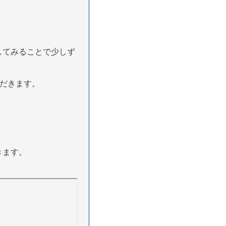
してみることで少しず
ただきます。
きます。