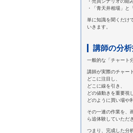
・売買シナリオの組
・「青天井相場」と
単に知識を聞くだけ
いきます。
講師の分析
一般的な「チャート
講師が実際のチャー
どこに注目し、
どこに線を引き、
どの値動きを重要視
どのように買い場や
その一連の作業を、
ら追体験していただ
つまり、完成した分