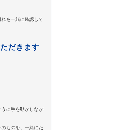
流れを一緒に確認して
いただきます
ように手を動かしなが
そのものを、一緒にた