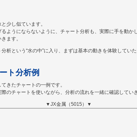
泳と少し似ています。
げるようにならないように、チャート分析も、実際に手を動か
いきます。
分析という“水の中”に入り、まずは基本の動きを体験してい
ート分析例
してきたチャートの一例です。
実際のチャートを使いながら、分析の流れを一緒に確認してい
▼JX金属（5015）▼