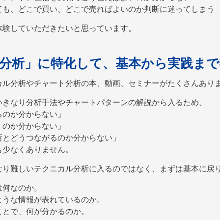
ても、どこで買い、どこで売ればよいのか判断に迷ってしまう
体験していただきたいと思っています。
分析」に特化して、基本から実践まで
カル分析やチャート分析の本、動画、セミナーがたくさんあり
いきなり分析手法やチャートパターンの解説から入るため、
るのか分からない」
くのか分からない」
断とどうつながるのか分からない」
も少なくありません。
なり難しいテクニカル分析に入るのではなく、まずは基本に戻
は何なのか。
ような情報が表れているのか。
ことで、何が分かるのか。