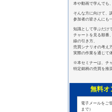
本や動画で学んでも
そんな方に向けて、
参加者の皆さんにも
知識として学ぶだけ
チャートを見る順番
線の引き方、
売買シナリオの考え
実際の作業を通じて
※本セミナーは、チ
特定銘柄の売買を推
無料オ
電子メールをご
まで）