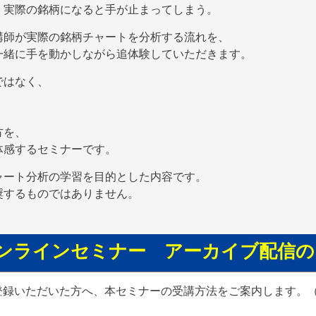
、実際の銘柄になると手が止まってしまう。
講師が実際の銘柄チャートを分析する流れを、
一緒に手を動かしながら追体験していただきます。
ではなく、
、
方を、
体感するセミナーです。
ャート分析の学習を目的とした内容です。
奨するものではありません。
ンラインセミナー
アーカイブ配信の
登録いただいた方へ、本セミナーの受講方法をご案内します。（