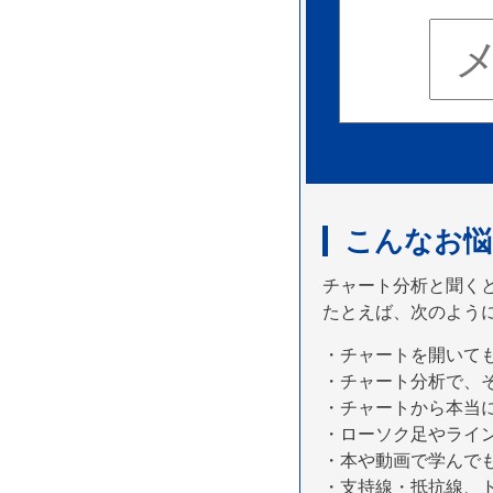
こんなお悩
チャート分析と聞く
たとえば、次のよう
・チャートを開いて
・チャート分析で、
・チャートから本当
・ローソク足やライ
・本や動画で学んで
・支持線・抵抗線、