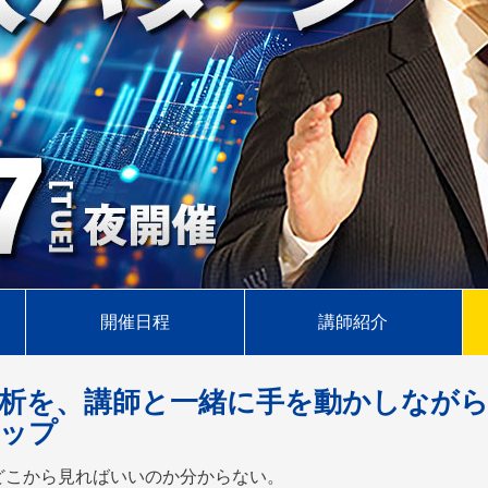
開催日程
講師紹介
析を、講師と一緒に手を動かしなが
ップ
どこから見ればいいのか分からない。