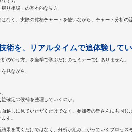
み立て方
「戻り相場」の基本的な見方
ではなく、実際の銘柄チャートを使いながら、チャート分析の
技術を、リアルタイムで追体験して
分析のやり方」を座学で学ぶだけのセミナーではありません。
トを見ながら、
し、
利益確定の候補を整理していくのか。
画面越しに見ていただくだけでなく、参加者の皆さんにも同じ
きます。
析結果を聞くだけではなく、分析が組み上がっていくプロセス