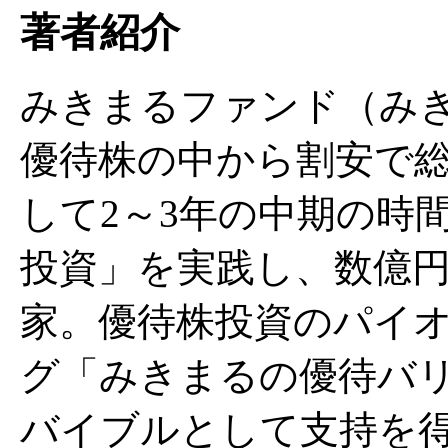
著者紹介
みきまるファンド（み
優待株の中から割安で
して2～3年の中期の時
投資」を実践し、数億
家。優待株投資のパイ
グ「みきまるの優待バ
バイブルとして支持を