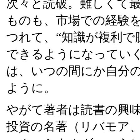
次々と読破。難しくて
ものも、市場での経験
つれて、“知識が複利で
できるようになってい
は、いつの間にか自分
ように。
やがて著者は読書の興
投資の名著（リバモア