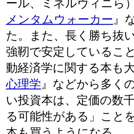
ール、ミネルヴィニら
メンタムウォーカー
』
た。また、長く勝ち抜
強靭で安定しているこ
動経済学に関する本も
心理学
』などから多く
い投資本は、定価の数
る可能性がある」こと
本も買うようになる。