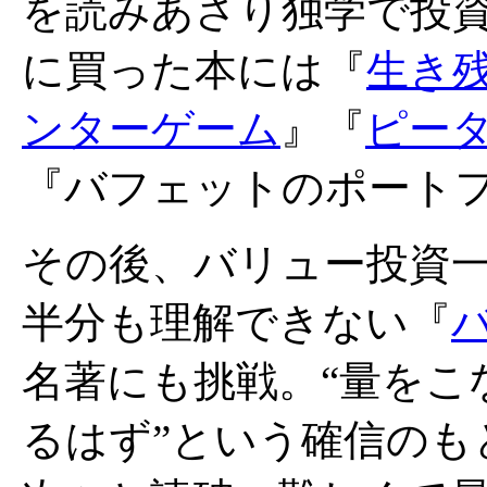
を読みあさり独学で投
に買った本には『
生き
ンターゲーム
』『
ピー
『バフェットのポート
その後、バリュー投資
半分も理解できない『
名著にも挑戦。“量をこ
るはず”という確信のも