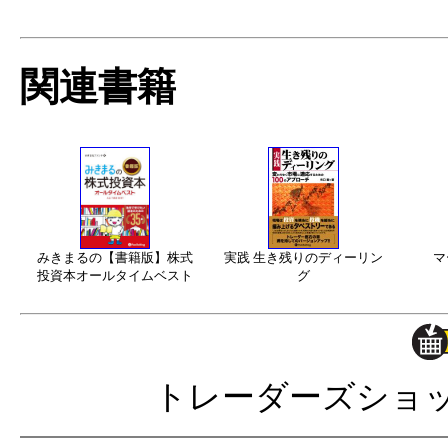
関連書籍
みきまるの【書籍版】株式
実践 生き残りのディーリン
マ
投資本オールタイムベスト
グ
トレーダーズショ