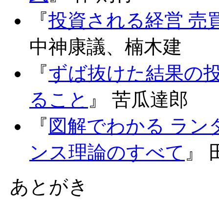
『
投資される経営 売
中神康議、楠木建
『
ずば抜けた結果の
ること
』 苦瓜達郎
『
図解でわかる ラン
ンス理論のすべて
』 
あとがき