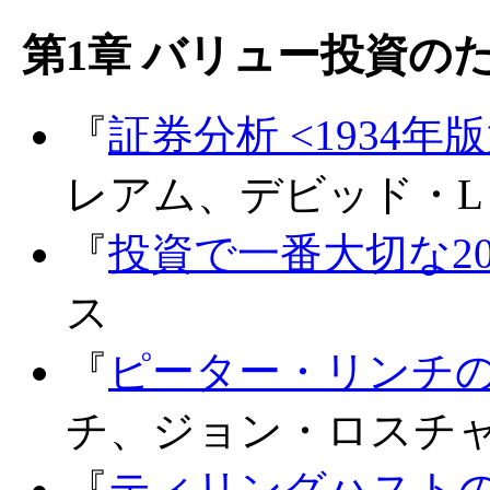
第1章 バリュー投資のた
『
証券分析 <1934年
レアム、デビッド・L
『
投資で一番大切な2
ス
『
ピーター・リンチ
チ、ジョン・ロスチ
『
ティリングハスト