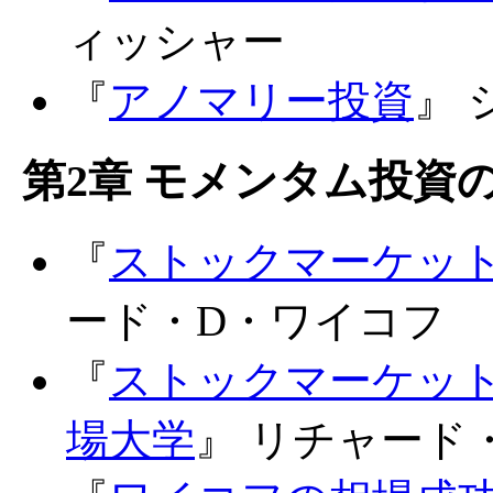
ィッシャー
『
アノマリー投資
』
第2章 モメンタム投資
『
ストックマーケット
ード・D・ワイコフ
『
ストックマーケット
場大学
』 リチャード