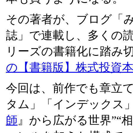
その著者が、ブログ「
誌」で連載し、多くの
リーズの書籍化に踏み
の【書籍版】株式投資
今回は、前作でも章立
タム」「インデックス」
師
』から広がる世界”“相