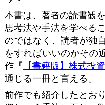
本書は、著者の読書観を
思考法や手法を学べる
のではなく、読者が独
をすればいいのかその
作『
【書籍版】株式投
通じる一冊と言える。
前作でも紹介したとお