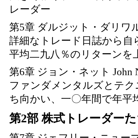
レーダー
第5章 ダルジット・ダリワル Dalj
詳細なトレード日誌から自
平均二九八％のリターンを
第6章 ジョン・ネット John Ne
ファンダメンタルズとテク
ち向かい、一〇年間で年平
第2部 株式トレーダーた
第7章 ジェフリー・ニューマン Je