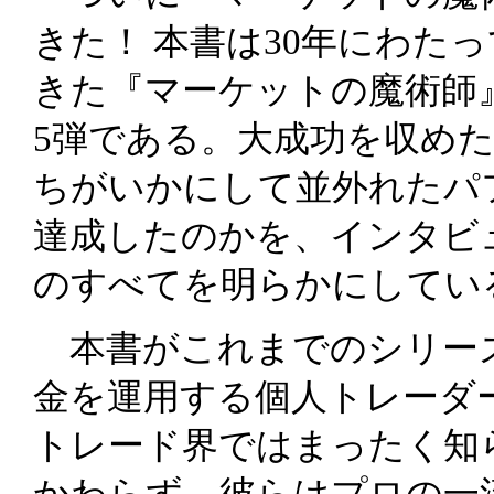
きた！ 本書は30年にわた
きた『マーケットの魔術師
5弾である。大成功を収め
ちがいかにして並外れたパ
達成したのかを、インタビ
のすべてを明らかにしてい
本書がこれまでのシリー
金を運用する個人トレーダ
トレード界ではまったく知
かわらず、彼らはプロの一