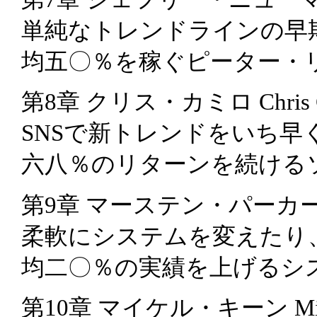
単純なトレンドラインの早
均五〇％を稼ぐピーター・
第8章 クリス・カミロ Chris C
SNSで新トレンドをいち早
六八％のリターンを続ける
第9章 マーステン・パーカー Mar
柔軟にシステムを変えたり
均二〇％の実績を上げるシ
第10章 マイケル・キーン Mich