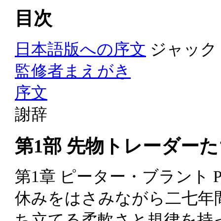
目次
日本語版への序文
ジャック
監修者まえがき
序文
謝辞
第1部 先物トレーダーた
第1章 ピーター・ブラント Peter
休みをはさみながら二七年
ち立てる柔軟さと規律を持