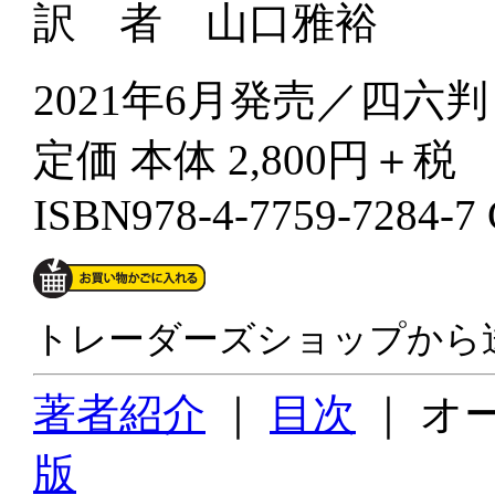
訳 者 山口雅裕
2021年6月発売／四六判 
定価 本体 2,800円＋税
ISBN978-4-7759-7284-7
トレーダーズショップから
著者紹介
｜
目次
｜ オ
版