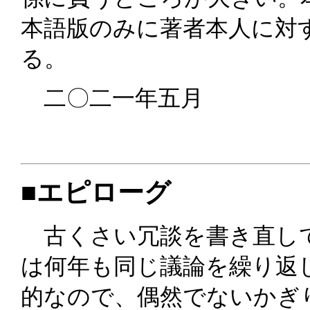
本語版のみに著者本人に対
る。
二〇二一年五月
■エピローグ
古くさい冗談を書き直し
は何年も同じ議論を繰り返
的なので、偶然でないかぎ