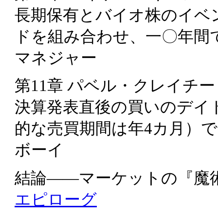
長期保有とバイオ株のイベ
ドを組み合わせ、一〇年間
マネジャー
第11章 パベル・クレイチー Pave
決算発表直後の買いのデイ
的な売買期間は年4カ月）
ボーイ
結論――マーケットの『魔
エピローグ