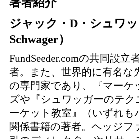
著者紹介
ジャック・D・シュワッガー
Schwager）
FundSeeder.comの共
者。また、世界的に有名な
の専門家であり、『マーケ
ズや『シュワッガーのテク
ーケット教室』（いずれも
関係書籍の著者。ヘッジフ