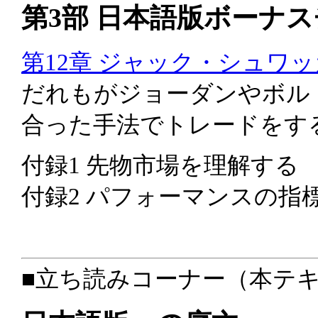
第3部 日本語版ボーナ
第12章 ジャック・シュワッガー J
だれもがジョーダンやボル
合った手法でトレードをす
付録1 先物市場を理解する
付録2 パフォーマンスの指
■立ち読みコーナー（本テ