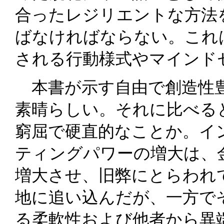
合ったレジリエントな方法
ばなければならない。これ
される行動様式やマインド
本書が示す自由で創造性豊
素晴らしい。それに比べる
窮屈で硬直的なことか。イ
ティングパワーの増大は、
増大させ、旧弊にとらわれ
地に追い込んだが、一方で
る柔軟性および他者から異