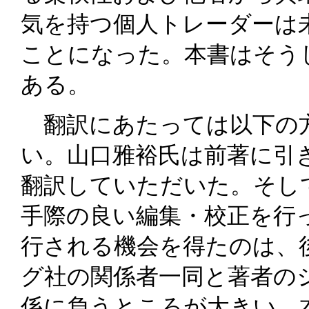
気を持つ個人トレーダーは
ことになった。本書はそう
ある。
翻訳にあたっては以下の
い。山口雅裕氏は前著に引
翻訳していただいた。そし
手際の良い編集・校正を行
行される機会を得たのは、
グ社の関係者一同と著者の
係に負うところが大きい。