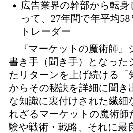
広告業界の幹部から転身
って、27年間で年平均5
トレーダー
『マーケットの魔術師』シ
書き手（聞き手）となった
たリターンを上げ続ける「
からその秘訣を詳細に聞き
な知識に裏付けされた繊細
れざるマーケットの魔術師
験や戦術・戦略、それに最