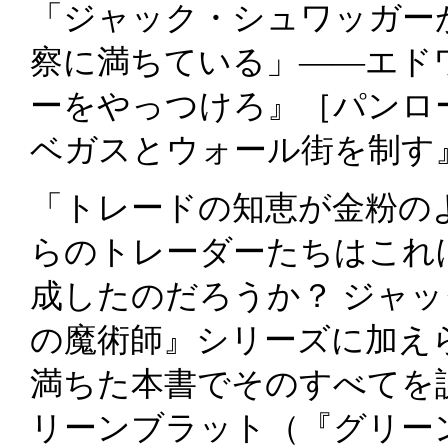
「ジャック・シュワッガー
察に満ちている」――エド
ーをやっつけろ』［パンロ
ベガスとウォール街を制す
「トレードの知恵が金粉の
らのトレーダーたちはこれ
成したのだろうか？ ジャ
の魔術師』シリーズに加え
満ちた本書でそのすべてを
リーンブラット（『グリー