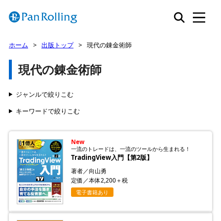
ホーム
出版トップ
現代の錬金術師
現代の錬金術師
ジャンルで絞りこむ
キーワードで絞りこむ
New
一流のトレードは、一流のツールから生まれる！
TradingView入門【第2版】
著者／向山勇
定価／本体2,200＋税
電子書籍あり