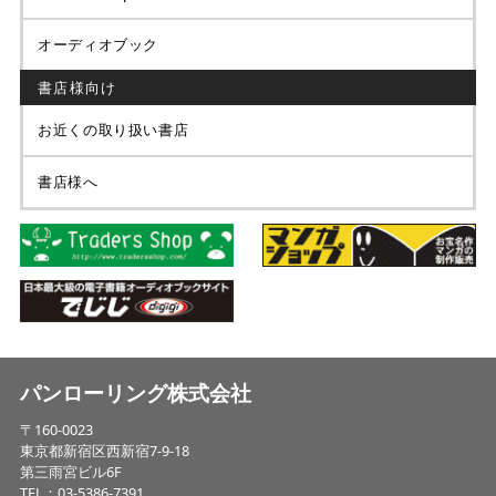
オーディオブック
書店様向け
お近くの取り扱い書店
書店様へ
パンローリング株式会社
〒160-0023
東京都新宿区西新宿7-9-18
第三雨宮ビル6F
TEL：03-5386-7391