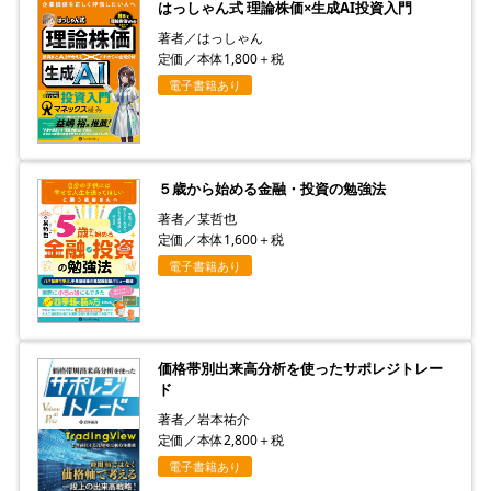
はっしゃん式 理論株価×生成AI投資入門
著者／はっしゃん
定価／本体1,800＋税
電子書籍あり
５歳から始める金融・投資の勉強法
著者／某哲也
定価／本体1,600＋税
電子書籍あり
価格帯別出来高分析を使ったサポレジトレー
ド
著者／岩本祐介
定価／本体2,800＋税
電子書籍あり