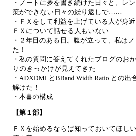
・ノートに夢を書き続けた日々と、レン
策ができない日々の繰り返しで……
・ＦＸをして利益を上げている人が身近
ＦＸについて話せる人もいない
・２年目のある日。腹が立って、私はノ
た！
・私の質問に答えてくれたブログのお
りのきっかけが見えてきた
・ADXDMI とBBand Width Ratio と
解けた！
・本書の構成
【第１部】
ＦＸを始めるならば知っておいてほし