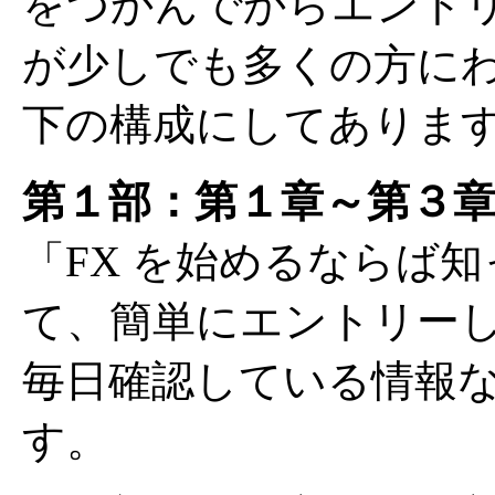
をつかんでからエント
が少しでも多くの方に
下の構成にしてありま
第１部：第１章～第３
「FX を始めるならば
て、簡単にエントリー
毎日確認している情報
す。