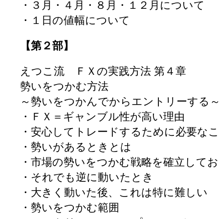
・３月・４月・８月・１２月について
・１日の値幅について
【第２部】
えつこ流 ＦＸの実践方法 第４章
勢いをつかむ方法
～勢いをつかんでからエントリーする
・ＦＸ＝ギャンブル性が高い理由
・安心してトレードするために必要な
・勢いがあるときとは
・市場の勢いをつかむ戦略を確立してお
・それでも逆に動いたとき
・大きく動いた後、これは特に難しい
・勢いをつかむ範囲