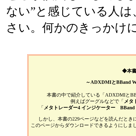
ない”と感じている人は
さい。何かのきっかけ
◆本
～ADXDMIとBBand 
本書の中で紹介している「ADXDMIとBBan
例えばグーグルなどで「
メタト
「
メタトレーダー4 インジケーター BBand Wid
しかし、本書の229ページなどを読んだと
このページからダウンロードできるようにしました（Sc