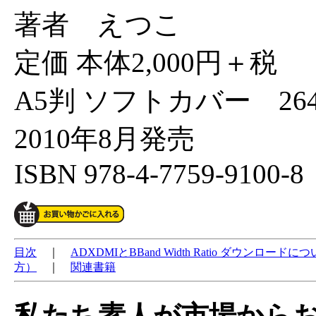
著者 えつこ
定価 本体2,000円＋税
A5判 ソフトカバー 26
2010年8月発売
ISBN 978-4-7759-9100-
目次
｜
ADXDMIとBBand Width Ratio ダウンロードに
方）
｜
関連書籍
私たち素人が市場から