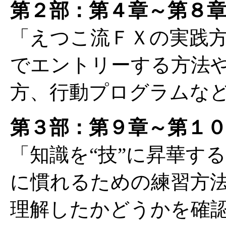
第２部：第４章～第８
「えつこ流ＦＸの実践
でエントリーする方法
方、行動プログラムな
第３部：第９章～第１
「知識を“技”に昇華す
に慣れるための練習方
理解したかどうかを確