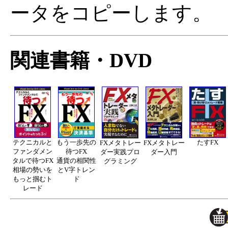
ータをコピーします。
関連書籍・DVD
テクニカルと
もう一歩先の
たすFX
FXメタトレー
FXメタトレー
ファンダメン
待つFX
ダー実践プロ
ダー入門
タルで待つFX
通貨の相関性
グラミング
相場の勢いを
とV字トレン
もっと掴むト
ド
レード