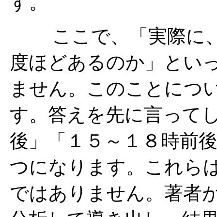
す。
ここで、「実際に、勢
度ほどあるのか」とい
ません。このことにつ
す。答えを先に言って
後」「１５～１８時前
つになります。これら
ではありません。著者