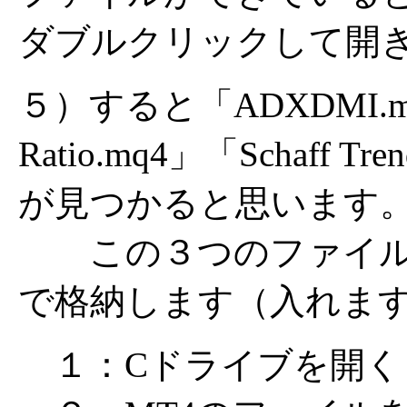
ダブルクリックして開
５）すると「ADXDMI.mq4
Ratio.mq4」「Schaff 
が見つかると思います
この３つのファイル
で格納します（入れま
１：Cドライブを開く