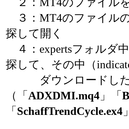
２：MT4のファイル
３：MT4のファイルの中
探して開く
４：expertsフォルダ中に
探して、その中（indica
ダウンロードした３
（「
ADXDMI.mq4
」「
B
「
SchaffTrendCycle.ex4