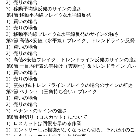
2）売りの場合
3）移動平均線反発のサインの強さ
第4節 移動平均線ブレイク&水平線反発
1）買いの場合
2）売りの場合
3）移動平均線ブレイク&水平線反発のサインの強さ
第5節 高値&安値（水平線）ブレイク、トレンドライン反発
1）買いの場合
2）売りの場合
3）高値&安値ブレイク、トレンドライン反発のサインの強
第6節 一目均衡表の雲抜け（雲割れ）&トレンドラインブレ
1）買いの場合
2）売りの場合
3）雲抜け&トレンドラインブレイクの場合のサインの強さ
第7節 ペナント（三角持ち合い）ブレイク
1）買いの場合
2）売りの場合
3）ペナントのサインの強さ
第8節 損切り（ロスカット）について
1）ロスカットは回復を早める作業
2）エントリーした根拠がなくなったら切る。それだけのこ