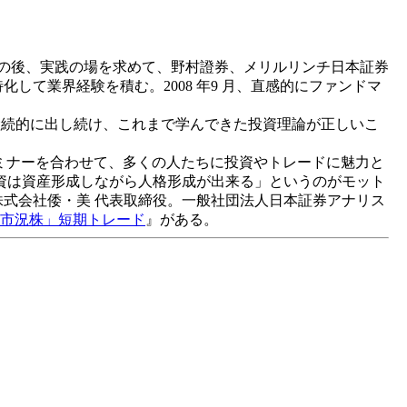
その後、実践の場を求めて、野村證券、メリルリンチ日本証券
て業界経験を積む。2008 年9 月、直感的にファンドマ
継続的に出し続け、これまで学んできた投資理論が正しいこ
ルセミナーを合わせて、多くの人たちに投資やトレードに魅力と
資は資産形成しながら人格形成が出来る」というのがモット
式会社倭・美 代表取締役。一般社団法人日本証券アナリス
「市況株」短期トレード
』がある。