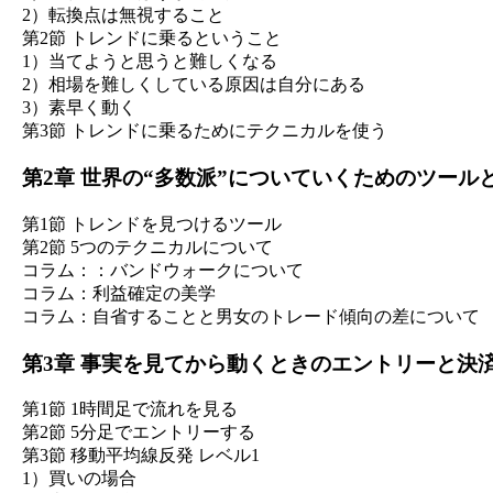
2）転換点は無視すること
第2節 トレンドに乗るということ
1）当てようと思うと難しくなる
2）相場を難しくしている原因は自分にある
3）素早く動く
第3節 トレンドに乗るためにテクニカルを使う
第2章 世界の“多数派”についていくためのツール
第1節 トレンドを見つけるツール
第2節 5つのテクニカルについて
コラム：：バンドウォークについて
コラム：利益確定の美学
コラム：自省することと男女のトレード傾向の差について
第3章 事実を見てから動くときのエントリーと決
第1節 1時間足で流れを見る
第2節 5分足でエントリーする
第3節 移動平均線反発 レベル1
1）買いの場合