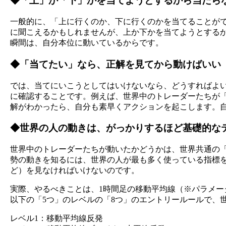
◆「上」か「下」かを当てようとするから当たら
一般的に、「上に行くのか、下に行くのかを当てることがで
に聞こえるかもしれませんが、上か下かを当てようとする
瞬間は、自分本位に動いているからです。
◆「当てたい」なら、正解を見てから動けばいい
では、当てにいこうとしてはいけないなら、どうすればよい
に確認することです。例えば、世界中のトレーダーたちが
解がわかったら、自分も素早くアクションを起こします。
◆世界の人の動きは、がっかりするほど基礎的な
世界中のトレーダーたちが動いたかどうかは、世界共通の
勢の動きを知るには、世界の人が最も多く使っている指標を
ど）を見なければいけないのです。
実際、やるべきことは、1時間足の移動平均線（※パラメー
以下の「5つ」のレベルの「8つ」のエントリールールで、
レベル1：移動平均線反発