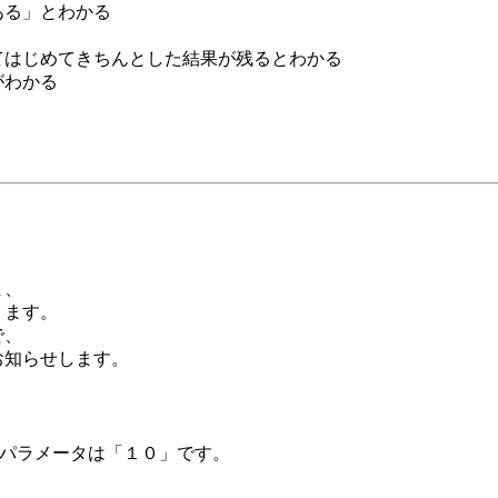
ある」とわかる
てはじめてきちんとした結果が残るとわかる
がわかる
て
ま、
ります。
で、
お知らせします。
。パラメータは「１０」です。