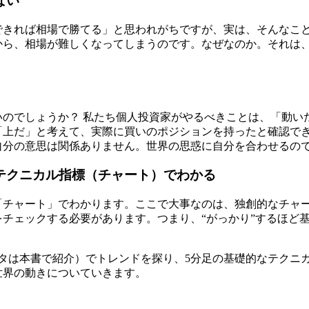
ない
きれば相場で勝てる」と思われがちですが、実は、そんなこと
から、相場が難しくなってしまうのです。なぜなのか。それは
のでしょうか？ 私たち個人投資家がやるべきことは、「動い
「上だ」と考えて、実際に買いのポジションを持ったと確認で
自分の意思は関係ありません。世界の思惑に自分を合わせるの
テクニカル指標（チャート）でわかる
「チャート」でわかります。ここで大事なのは、独創的なチャ
チェックする必要があります。つまり、“がっかり”するほど
タは本書で紹介）でトレンドを探り、5分足の基礎的なテクニ
世界の動きについていきます。