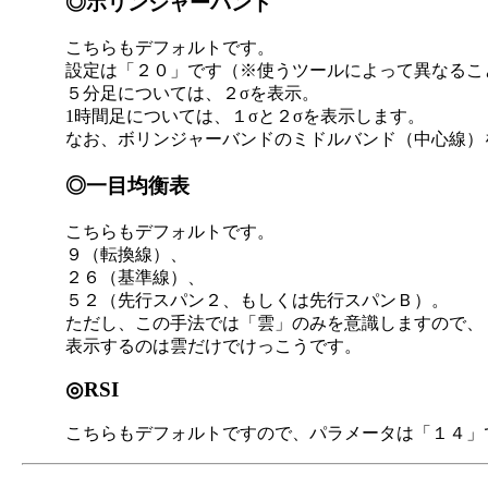
◎ボリンジャーバンド
こちらもデフォルトです。
設定は「２０」です（※使うツールによって異なるこ
５分足については、２σを表示。
1時間足については、１σと２σを表示します。
なお、ボリンジャーバンドのミドルバンド（中心線）を
◎一目均衡表
こちらもデフォルトです。
９（転換線）、
２６（基準線）、
５２（先行スパン２、もしくは先行スパンＢ）。
ただし、この手法では「雲」のみを意識しますので、
表示するのは雲だけでけっこうです。
◎RSI
こちらもデフォルトですので、パラメータは「１４」