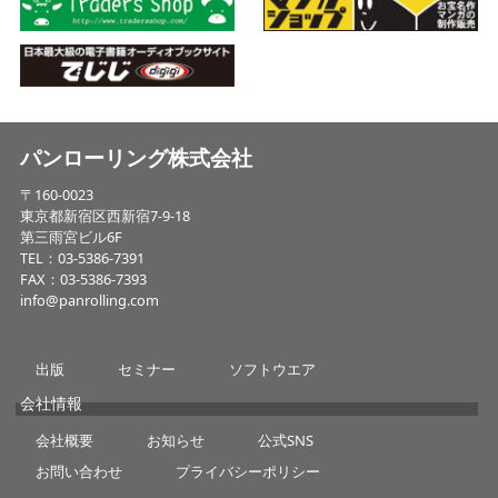
パンローリング株式会社
〒160-0023
東京都新宿区西新宿7-9-18
第三雨宮ビル6F
TEL：03-5386-7391
FAX：03-5386-7393
info@panrolling.com
出版
セミナー
ソフトウエア
会社情報
会社概要
お知らせ
公式SNS
お問い合わせ
プライバシーポリシー