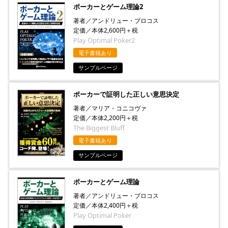
ポーカーとゲーム理論2
著者／アンドリュー・ブロコス
定価／本体2,600円＋税
Play Optimal Poker2
電子書籍あり
サンプルページ
ポーカーで証明した正しい意思決定
著者／マリア・コニコヴァ
定価／本体2,200円＋税
The Biggest Bluff
電子書籍あり
サンプルページ
ポーカーとゲーム理論
著者／アンドリュー・ブロコス
定価／本体2,400円＋税
Play Optimal Poker