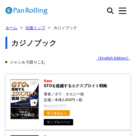
ホーム
出版トップ
カジノブック
カジノブック
《English Edition》
ジャンルで絞りこむ
New
GTOを超越するエクスプロイト戦略
著者／ダラ・オカニー他
定価／本体2,400円＋税
Beyond GTO
電子書籍あり
サンプルページ