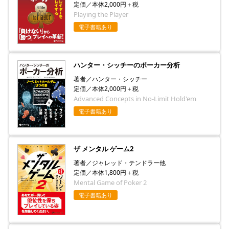
定価／本体2,000円＋税
Playing the Player
電子書籍あり
ハンター・シッチーのポーカー分析
著者／ハンター・シッチー
定価／本体2,000円＋税
Advanced Concepts in No-Limit Hold'em
電子書籍あり
ザ メンタル ゲーム2
著者／ジャレッド・テンドラー他
定価／本体1,800円＋税
Mental Game of Poker 2
電子書籍あり