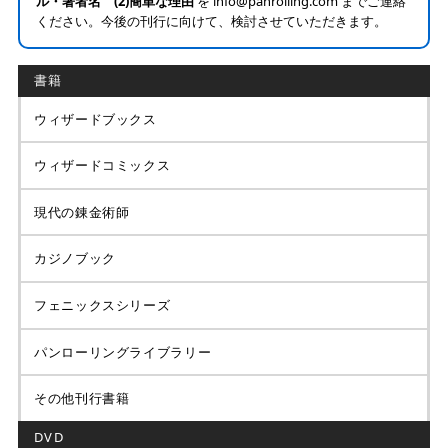
ル・著者名 (2)簡単な理由
を info@panrolling.com までご連絡
ください。今後の刊行に向けて、検討させていただきます。
書籍
ウィザードブックス
ウィザードコミックス
現代の錬金術師
カジノブック
フェニックスシリーズ
パンローリングライブラリー
その他刊行書籍
DVD