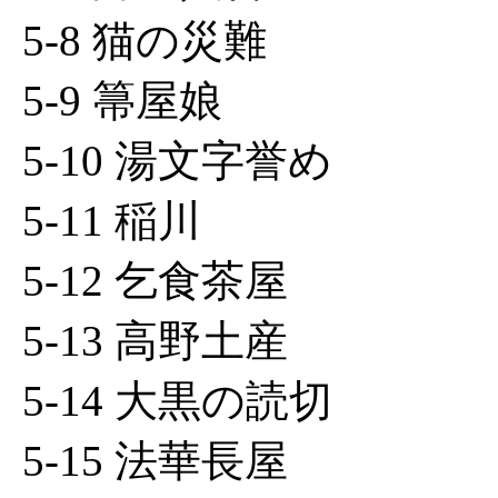
5-8 猫の災難
5-9 箒屋娘
5-10 湯文字誉め
5-11 稲川
5-12 乞食茶屋
5-13 高野土産
5-14 大黒の読切
5-15 法華長屋