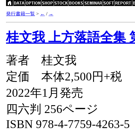
発行書籍一覧
>
←
/
→
桂文我 上方落語全集 
著者 桂文我
定価 本体2,500円+税
2022年1月発売
四六判 256ページ
ISBN 978-4-7759-4263-5