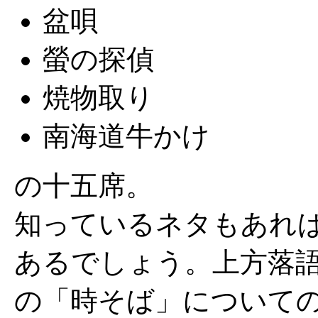
盆唄
螢の探偵
焼物取り
南海道牛かけ
の十五席。
知っているネタもあれ
あるでしょう。上方落
の「時そば」について