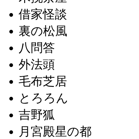
借家怪談
裏の松風
八問答
外法頭
毛布芝居
とろろん
吉野狐
月宮殿星の都