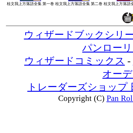
桂文我上方落語全集 第一巻
桂文我上方落語全集 第二巻
桂文我上方落語全
ウィザードブックシリ
パンローリ
ウィザードコミックス
-
オーデ
トレーダーズショップ
Copyright (C)
Pan Rol