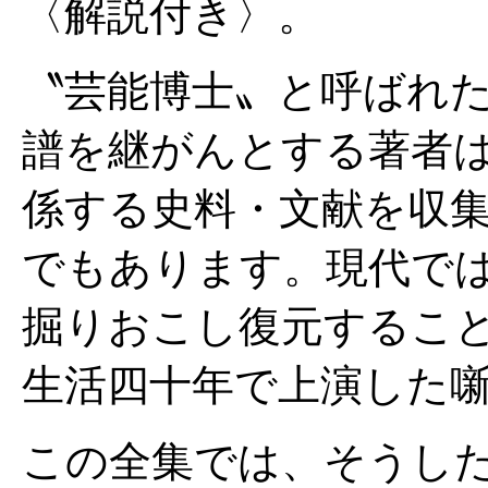
〈解説付き〉。
〝芸能博士〟と呼ばれ
譜を継がんとする著者
係する史料・文献を収
でもあります。現代で
掘りおこし復元するこ
生活四十年で上演した
この全集では、そうし