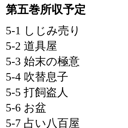
第五巻所収予定
5-1 しじみ売り
5-2 道具屋
5-3 始末の極意
5-4 吹替息子
5-5 打飼盗人
5-6 お盆
5-7 占い八百屋