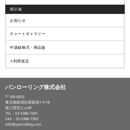
掲示板
お知らせ
チャートギャラリー
中源線株式・商品版
※利用規定
パンローリング株式会社
〒160-0023
東京都新宿区西新宿7-9-18
第三雨宮ビル6F
TEL：03-5386-7391
FAX：03-5386-7393
info@panrolling.com