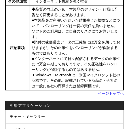
その他環境
インターネット接続を強く推奨
◆品質の向上のため、本製品のデザイン・仕様は予
告なく変更することがあります。
■本製品をご利用いただいた結果生じた損益などにつ
いて、パンローリングは一切の責任を負いません。
ソフトのご利用は、ご自身のリスクにてお願いしま
す。
■添付の株価過去データの正確性には万全を期してお
注意事項
りますが、その正確性をパンローリングが保証する
ものではありません。
■インターネットにて日々配信されるデータの正確性
には万全を期しておりますが、その正確性をパンロ
ーリングが保証するものではありません。
▲Windows・Microsoftは、米国マイクロソフト社の
商標です。その他、記載されている商品名・会社名
は一般に各社の商標または登録商標です。
ページトップへ
相場アプリケーション
チャートギャラリー