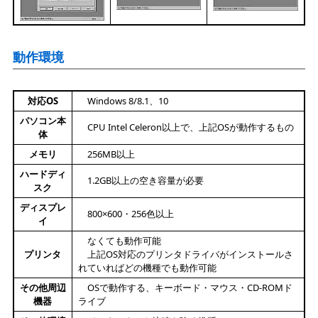
動作環境
対応OS
Windows 8/8.1、10
パソコン本
CPU Intel Celeron以上で、上記OSが動作するもの
体
メモリ
256MB以上
ハードディ
1.2GB以上の空き容量が必要
スク
ディスプレ
800×600・256色以上
イ
なくても動作可能
プリンタ
上記OS対応のプリンタドライバがインストールさ
れていればどの機種でも動作可能
その他周辺
OSで動作する、キーボード・マウス・CD-ROMド
機器
ライブ