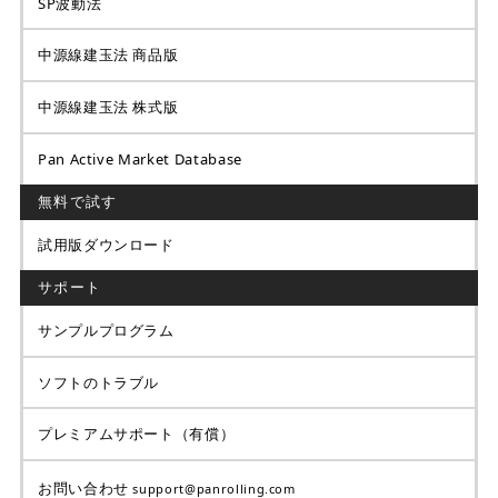
SP波動法
中源線建玉法 商品版
中源線建玉法 株式版
Pan Active Market Database
無料で試す
試用版ダウンロード
サポート
サンプルプログラム
ソフトのトラブル
プレミアムサポート（有償）
お問い合わせ
support@panrolling.com