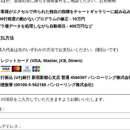
ほか、質疑応答に限らず開発案件もご相談ください。お見積例:
お客様がエクセルで作られた独自の指標をチャートギャラリーに組み込み -
00行程度の動かないプログラムの修正 - 10万円
ザラ場データを処理しながら自動発注 - 400万円など
支払方法
入代金は次のいずれかの方法でお支払いください。(後払いです)
レジットカード (VISA, Master, JCB, Diners)
行振込 (UFJ銀行 新宿新都心支店 普通 4566307 パンローリング株式会
便振替 (00100-5-562188 パンローリング株式会社)
ての項目をご入力していただきますようお願いいたします。
前：
ルアドレス：