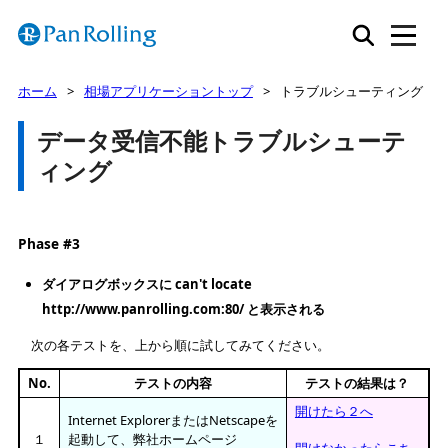
ホーム
相場アプリケーショントップ
トラブルシューティング
データ受信不能トラブルシューテ
ィング
Phase #3
ダイアログボックスに can't locate
http://www.panrolling.com:80/ と表示される
次の各テストを、上から順に試してみてください。
No.
テストの内容
テストの結果は？
開けたら２へ
Internet ExplorerまたはNetscapeを
１
起動して、弊社ホームページ
開けなかったらこち