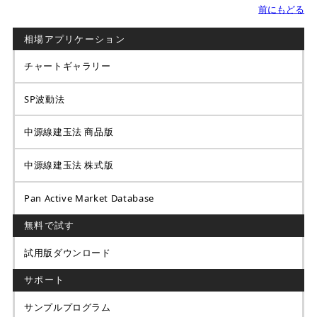
前にもどる
相場アプリケーション
チャートギャラリー
SP波動法
中源線建玉法 商品版
中源線建玉法 株式版
Pan Active Market Database
無料で試す
試用版ダウンロード
サポート
サンプルプログラム