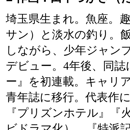
埼玉県生まれ。魚座。
サン）と淡水の釣り。
しながら、少年ジャン
デビュー。4年後、同誌
ー』を初連載。キャリ
青年誌に移行。代表作
『プリズンホテル』『火
ビドラマ化）、『特派