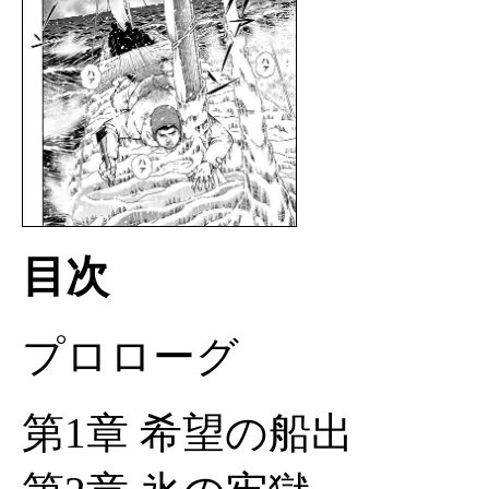
目次
プロローグ
第1章 希望の船出