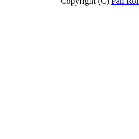
Copyright (C)
Pan Rol