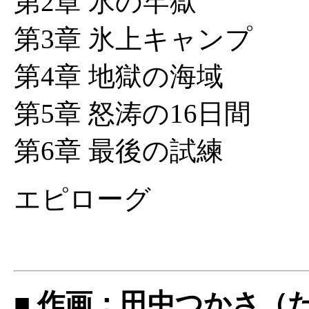
第2章 氷の牢獄
第3章 氷上キャンプ
第4章 地獄の海域
第5章 怒涛の16日間
第6章 最後の試練
エピローグ
■ 作画：田中つかさ（