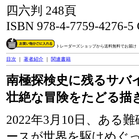
四六判 248頁
ISBN 978-4-7759-4276-5
トレーダーズショップから送料無料でお届け
目次
｜
著者紹介
｜
関連書籍
南極探検史に残るサバ
壮絶な冒険をたどる描
2022年3月10日、あ
ースが世界を駆けめぐ