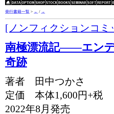
発行書籍一覧
>
←
/
→
[ノンフィクションコミ
南極漂流記――エン
奇跡
著者 田中つかさ
定価 本体1,600円+税
2022年8月発売