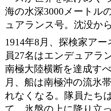
海の水深3000メート
ュアランス号。沈没から
1914年8月、探検家
員27名はエンデュアラ
南極大陸横断を達成すべ
月、船は南極沖の流氷
れなくなる。隊員たち
て、氷盤の上に降り立っ