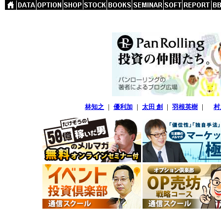
林知之
｜
優利加
｜
太田 創
｜
羽根英樹
｜
村