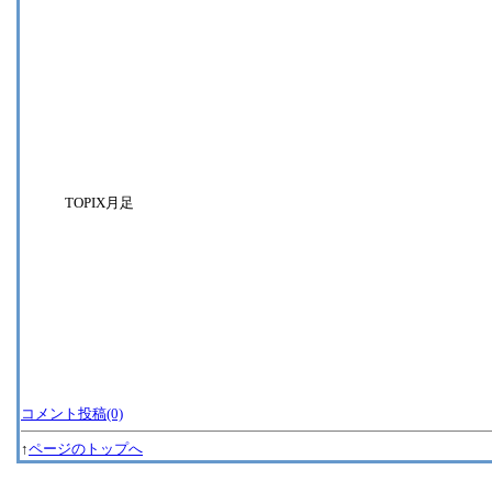
TOPIX月足
コメント投稿(0)
↑
ページのトップへ