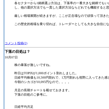
各セクターから1銘柄選ぶ方法は、下落率の一番大きな銘柄でもい
し、他の選択方法でも一貫した選択方法ならどれでも機能すると
厳しい相場展開が続きますが、ここが正念場なので頑張って頂き
この歴史的相場を乗り切れば、トレーダーとしても大きな自信に
コメント投稿(2)
下落の目処は？
10月07日
株の暴落が激しいですね。
昨日はTOPIXが1,000ポイント割れしました。
日経平均株価も10,500円割れで、1万円割れも視野に入ってきた感
今朝のシカゴが10,095円なので。。。。
月足の長期チャートを載せておきます。
下落の目処のご参考に。
日経平均月足