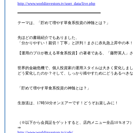
http://www.worldinvestors.tv/user_data/live.php
━━━━━━━━━━━━━━━━━━━━━━━━━━━━━━━━━━━
テーマは、「貯めて増やす草食系投資の神髄とは？」
先ほどの書籍紹介でもありました、
「分かりやすい！親切！丁寧」と評判！まさに赤丸急上昇中の本
【運用のプロが教える草食系投資】の著者である、「藤野英人」
世界的金融危機で、個人投資家の運用スタイルは大きく変化しま
どう変化したのか？そして、しっかり殖やすためにどうあるべき
「貯めて増やす草食系投資の神髄とは？」
生放送は、17時50分オンエアーです！どうぞお楽しみに！
（※以下から会員証をゲットすると、店内メニュー全品10％オフ
⇒
http://www.worldinvestors.tv/cafe/