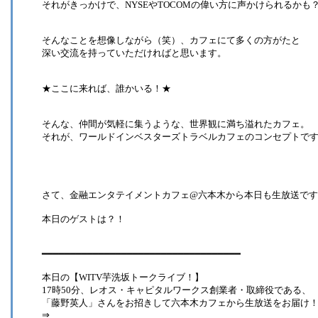
それがきっかけで、NYSEやTOCOMの偉い方に声かけられるかも
そんなことを想像しながら（笑）、カフェにて多くの方がたと
深い交流を持っていただければと思います。
★ここに来れば、誰かいる！★
そんな、仲間が気軽に集うような、世界観に満ち溢れたカフェ。
それが、ワールドインベスターズトラベルカフェのコンセプトで
さて、金融エンタテイメントカフェ@六本木から本日も生放送で
本日のゲストは？！
━━━━━━━━━━━━━━━━━━━━━━━━━━━━━━━━━━━
本日の【WITV芋洗坂トークライブ！】
17時50分、レオス・キャピタルワークス創業者・取締役である、
「藤野英人」さんをお招きして六本木カフェから生放送をお届け
⇒