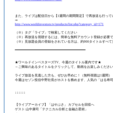
また、ライブは配信日から【1週間の期間限定】で再放送も行って
⇒
http://www.worldinvestors.tv/products/list.php?category_id=171
（※）タグ「ライブ」で検索してください
（※）再放送を視聴するには、簡単な無料アカウント登録が必要
（※）見放題会員の登録をされている方は、約900タイトルすべて
━━━━━━━━━━━━━━━━━━━━━━━━━━━━━━━━━━━
★ワールドインベスターズTV、今週のタイトル案内です★
～ご興味のあるタイトルをクリックして、動画をお楽しみくださ
ライブ放送を見逃した方も、ぜひお早めに！（無料視聴は1週間）
今週はセゾン投信中野社長がホストを務めます、人気の「はる寿
↓↓↓↓↓↓
【ライブアーカイブ】「はやぶさ」 カプセルを回収へ
ゲスト:山中康司「テクニカル分析と金融占星術」