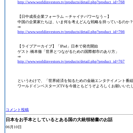
http://www.worldinvestors.tv/products/detail.php?product_id=768
【日中成長企業フォーラム ～チャイナパワーなう～】
中国の企業家たちは、いま何を考えどんな戦略を持っているのか
⇒
http://www.worldinvestors.tv/products/detail.php?product_id=766
【ライブアーカイブ】「IPad」日本で発売開始
ゲスト:橋本徹「世界とつながるための国際都市のあり方」
⇒
http://www.worldinvestors.tv/products/detail.php?product_id=767
というわけで、「世界経済を知るための金融エンタテイメント番
ワールドインベスターズTVを今後ともどうぞよろしくお願いいた
コメント投稿
日本をお手本としているとある国の大統領秘書のお話
06月10日