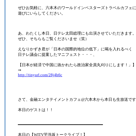
ぜひお気軽に、六本木のワールドインベスターズトラベルカフェ
遊びにいらしてください。
あ、わたくし本日、日テレ太田総理にも出演させていただきます
ぜひ、そちらもご覧くださいませ（笑）
えなりかずき君が「日本の国際的地位の低下」に喝を入れるべく
日テレ議会に提案したマニフェスト・・・、
【日本が経済で中国に抜かれたら政治家全員丸刈りにします！」
⇒
http://tinyurl.com/28j4h6c
さて、金融エンタテイメントカフェ@六本木から本日も生放送で
本日のゲストは！！
━━━━━━━━━━━━━━━━━━━━━━━━━━━━━━━━━━━
本日の【WITV芋洗坂トークライブ！】