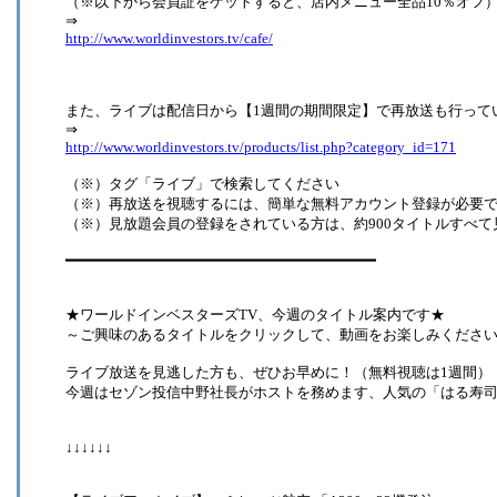
（※以下から会員証をゲットすると、店内メニュー全品10％オフ
⇒
http://www.worldinvestors.tv/cafe/
また、ライブは配信日から【1週間の期間限定】で再放送も行って
⇒
http://www.worldinvestors.tv/products/list.php?category_id=171
（※）タグ「ライブ」で検索してください
（※）再放送を視聴するには、簡単な無料アカウント登録が必要
（※）見放題会員の登録をされている方は、約900タイトルすべて
━━━━━━━━━━━━━━━━━━━━━━━━━━━━━━━━━━━
★ワールドインベスターズTV、今週のタイトル案内です★
～ご興味のあるタイトルをクリックして、動画をお楽しみくださ
ライブ放送を見逃した方も、ぜひお早めに！（無料視聴は1週間）
今週はセゾン投信中野社長がホストを務めます、人気の「はる寿
↓↓↓↓↓↓