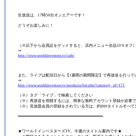
生放送は、17時50分オンエアーです！
どうぞお楽しみに！
（※以下から会員証をゲットすると、店内メニュー全品10％オフ
⇒
http://www.worldinvestors.tv/cafe/
また、ライブは配信日から【1週間の期間限定】で再放送も行って
⇒
http://www.worldinvestors.tv/products/list.php?category_id=171
（※）タグ「ライブ」で検索してください
（※）再放送を視聴するには、簡単な無料アカウント登録が必要
（※）見放題会員の登録をされている方は、約900タイトルすべて
━━━━━━━━━━━━━━━━━━━━━━━━━━━━━━━━━━━
★ワールドインベスターズTV、今週のタイトル案内です★