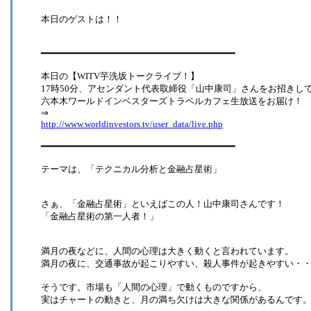
本日のゲストは！！
━━━━━━━━━━━━━━━━━━━━━━━━━━━━━━━━━━━
本日の【WITV芋洗坂トークライブ！】
17時50分、アセンダント代表取締役「山中康司」さんをお招きし
六本木ワールドインベスターズトラベルカフェ生放送をお届け！
⇒
http://www.worldinvestors.tv/user_data/live.php
━━━━━━━━━━━━━━━━━━━━━━━━━━━━━━━━━━━
テーマは、「テクニカル分析と金融占星術」
さぁ、「金融占星術」といえばこの人！山中康司さんです！
「金融占星術の第一人者！」
満月の夜などに、人間の心理は大きく動くと言われています。
満月の夜に、交通事故が起こりやすい、殺人事件が起きやすい・
そうです。市場も「人間の心理」で動くものですから、
実はチャートの動きと、月の満ち欠けは大きな関係があるんです