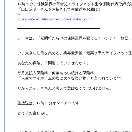
17時50分、保険業界の革命児！ライフネット生命保険 代表取締役
「出口治明」さんをお招きして生放送をお届け！
⇒
http://www.worldinvestors.tv/user_data/live.php
━━━━━━━━━━━━━━━━━━━━━━━━━━━━━━━━━━━
テーマは、「疑問符だらけの保険業界を変える！ベンチャー物語
いま大きな注目を集める、業界最安値・最高水準のライフネット
あなたの保険、「間違っていませんか？」
毎月支払う保険料、何年も払い続ける保険料、
「人生でマイホームの次に大きな買い物」と言われています。
だからこそ、きちんと考えて選ばなくてはいけません。
生放送は、17時50分オンエアーです！
どうぞお楽しみに！