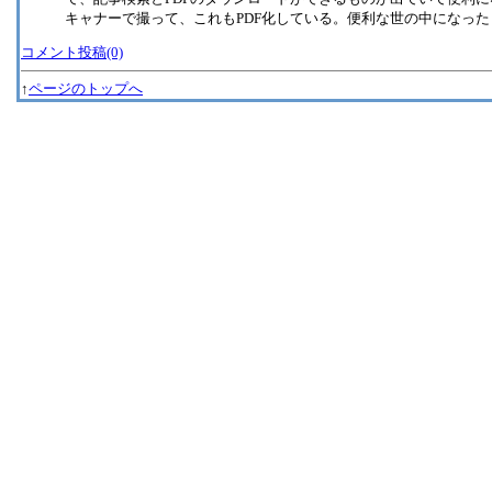
キャナーで撮って、これもPDF化している。便利な世の中になった
コメント投稿(0)
↑
ページのトップへ